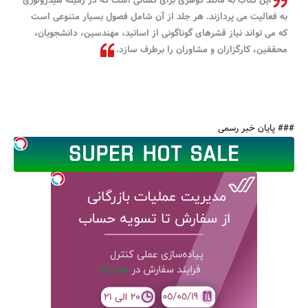
این کتاب به مانند گوهری برای کسانی است که در زمینه هیدرولوژی
به فعالیت می پردازند. هر جلد از آن شامل فصول بسیار متنوعی است
که می تواند نیاز قشرهای گوناگونی از اساتید، مهندسین، دانشجویان،
محققین، کارگزاران و مشاوران را برطرف سازد.
### پایان خبر رسمی