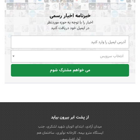
خبرنامه اخبار رسمی
اخبار را با توجه به حوزه موردنظر
در ایمیل خود دریافت کنید
انتخاب سرویس
می خواهم مشترک شوم
از پشت ابر بیرون بیاید
میدان آزادی، ابتدای اتوبان شهید لشکری، جنب
ایستگاه مترو بیمه، کارخانه نوآوری، ساختمان هم
آوا، اخباررسمی