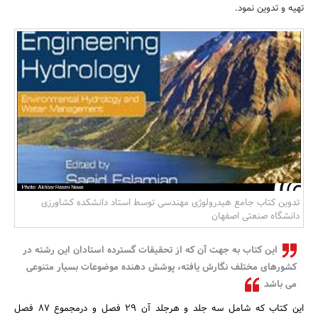
تهیه و تدوین نمود.
بانک، بیمه و سرمایه
مسکن و ساختمان
تدوین کتاب جامع هیدرولوژی مهندسی توسط استاد دانشکده کشاورزی
دانشگاه صنعتی اصفهان
این کتاب به جهت آن که از تحقیقات گسترده استادان این رشته در
کشورهای مختلف نگارش یافته، پوشش دهنده موضوعات بسیار متنوعی
می باشد
این کتاب که شامل سه جلد و هرجلد آن 29 فصل و درمجموع 87 فصل