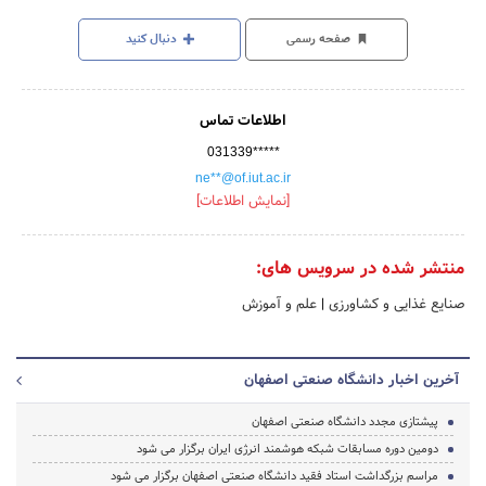
صفحه رسمی
دنبال کنید
اطلاعات تماس
031339*****
ne**@of.iut.ac.ir
[نمایش اطلاعات]
منتشر شده در سرویس های:
صنایع غذایی و کشاورزی
|
علم و آموزش
آخرین اخبار دانشگاه صنعتی اصفهان
پیشتازی مجدد دانشگاه صنعتی اصفهان
دومین دوره مسابقات شبکه هوشمند انرژی ایران برگزار می شود
مراسم بزرگداشت استاد فقید دانشگاه صنعتی اصفهان برگزار می شود