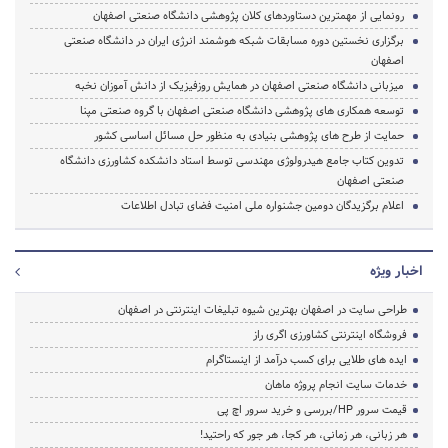
رونمایی از مهمترین دستاوردهای کلان پژوهشی دانشگاه صنعتی اصفهان
برگزاری نخستین دوره مسابقات شبکه هوشمند انرژی ایران در دانشگاه صنعتی
اصفهان
میزبانی دانشگاه صنعتی اصفهان در همایش روزفیزیک از دانش آموزان نخبه
توسعه همکاری های پژوهشی دانشگاه صنعتی اصفهان با گروه صنعتی مپنا
حمایت از طرح های پژوهشی بنیادی به منظور حل مسائل اساسی کشور
تدوین کتاب جامع هیدرولوژی مهندسی توسط استاد دانشکده کشاورزی دانشگاه
صنعتی اصفهان
اعلام برگزیدگان دومین جشنواره ملی امنیت فضای تبادل اطلاعات
اخبار ویژه
طراحی سایت در اصفهان بهترین شیوه تبلیغات اینترنتی در اصفهان
فروشگاه اینترنتی کشاورزی اگری راز
ایده های طلایی برای کسب درآمد از اینستاگرام
خدمات سایت انجام پروژه ماهان
قیمت سرور HP/بررسی و خرید سرور اچ پی
هر زبانی، هر زمانی، هر کجا، هر جور که راحتید!