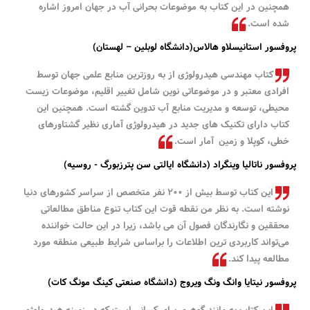
همچنین در این کتاب به موضوعات بحرانی آب در جهان امروز اشاره
شده است.
پروفسور استانیسلاو هالاس(دانشگاه لوبلین – لهستان)
کتاب مهندسی هیدرولوژی از به روزترین منابع علمی جهان توسط
افرادی معتبر و در موضوعاتی نوین شامل تغییر اقلیم، موضوعات زیست
محیطی، توسعه و مدیریت منابع آب تدوین گشته است. همچنین این
کتاب دارای تکنیک های جدید در هیدرولوژی آماری نظیر گشتاورهای
خطی، کوپلا و زمین آمار است.
پروفسور ناتالیا وینگراد (دانشگاه ایالتی سن پترزبورگ - روسیه)
این کتاب توسط بیش از 200 نفر متخصص از سراسر کشورهای دنیا
نوشته است. به نظر من نقطه قوت این کتاب تنوع مناطق مطالعاتی
محققین و نگارندگان فصول آن می باشد، زیرا در این حالت خواننده
می‌تواند کاربردی ترین اطلاعات را براساس شرایط طبیعی منطقه مورد
مطالعه پیدا کند.
پروفسور نیتایا وانگ ونگ ویروج (دانشگاه صنعتی کینگ مونگ کات)