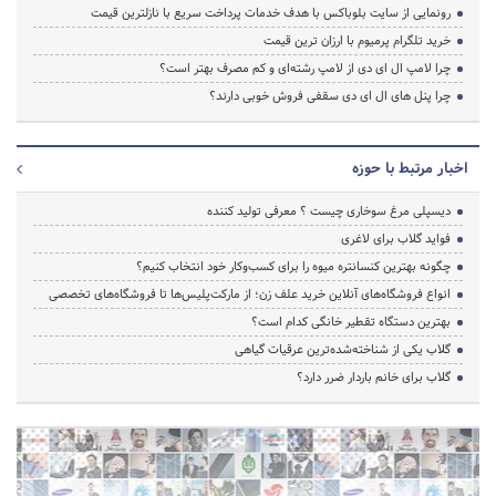
رونمایی از سایت بلوباکس با هدف خدمات پرداخت سریع با نازلترین قیمت
خرید تلگرام پرمیوم با ارزان ترین قیمت
چرا لامپ ال ای دی از لامپ رشته‌ای و کم مصرف بهتر است؟
چرا پنل های ال ای دی سقفی فروش خوبی دارند؟
اخبار مرتبط با حوزه
دیسپلی مرغ سوخاری چیست ؟ معرفی تولید کننده
فواید گلاب برای لاغری
چگونه بهترین کنسانتره میوه را برای کسب‌وکار خود انتخاب کنیم؟
انواع فروشگاه‌های آنلاین خرید علف زن؛ از مارکت‌پلیس‌ها تا فروشگاه‌های تخصصی
بهترین دستگاه تقطیر خانگی کدام است؟
گلاب یکی از شناخته‌شده‌ترین عرقیات گیاهی
گلاب برای خانم باردار ضرر دارد؟