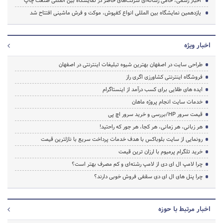
اخبار رسمی، حامی رسانه‌ای شرکت‌های حاضر در نمایشگاه بین المللی صنعت چاپ
یازدهمین نمایشگاه بین المللی انواع کفپوش، موکت و فرش ماشینی افتتاح شد
اخبار ویژه
طراحی سایت در اصفهان بهترین شیوه تبلیغات اینترنتی در اصفهان
فروشگاه اینترنتی کشاورزی اگری راز
ایده های طلایی برای کسب درآمد از اینستاگرام
خدمات سایت انجام پروژه ماهان
قیمت سرور HP/بررسی و خرید سرور اچ پی
هر زبانی، هر زمانی، هر کجا، هر جور که راحتید!
رونمایی از سایت بلوباکس با هدف خدمات پرداخت سریع با نازلترین قیمت
خرید تلگرام پرمیوم با ارزان ترین قیمت
چرا لامپ ال ای دی از لامپ رشته‌ای و کم مصرف بهتر است؟
چرا پنل های ال ای دی سقفی فروش خوبی دارند؟
اخبار مرتبط با حوزه