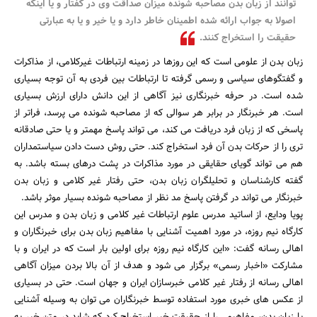
توانند از زبان بدن مصاحبه شونده میزان صداقت وی در گفتار و یا اینکه
اصولا به جواب ارائه شده اطمینان خاطر دارد و یا خیر و یا به عبارتی
حقیقت را استخراج کنند.
زبان بدن از علومی است که این روزها در زمینه ارتباطات غیرکلامی، از مذاکرات
و گفتگوهای سیاسی و رسمی گرفته تا ارتباطات بین فردی به آن توجه بسیاری
شده است. در حرفه خبرنگاری نیز آگاهی از این دانش دارای ارزش بسیاری
است. هر خبرنگار در برابر هر سوالی که از مصاحبه شونده می پرسد، فراتر از
پاسخی که از زبان فرد دریافت می کند، می تواند پاسخ مهمتر و یا حتی صادقانه
تری را از حرکات بدن آن فرد استخراج کند. حتی روش دست دادن سیاستمداران
هم می تواند گویای حقایقی در مورد مذاکرات در پشت درهای بسته باشد. به
گفته کارشناسان و تحلیلگران زبان بدن، حتی رفتار غیر کلامی و زبان بدن
خبرنگار می تواند در گرفتن پاسخ مد نظر از مصاحبه شونده بسیار موثر باشد.
پویا ودایع، از اساتید مدرس علوم ارتباطات غیر کلامی و زبان بدن و مدرس این
کارگاه نیم روزه، در مورد اهمیت آشنایی با مفاهیم زبان بدن برای خبرنگاران و
جستجو
اهالی رسانه گفت: «این کارگاه نیم روزه برای اولین بار است که در ایران و با
مشارکت «اخبار رسمی» برگزار می شود و هدف از آن بالا بردن میزان آگاهی
اهالی رسانه از رفتار غیر کلامی خبرسازان ایران و جهان است. حتی در بسیاری
از عکس های خبری مورد استفاده توسط خبرنگاران می توان به وسیله آشنایی