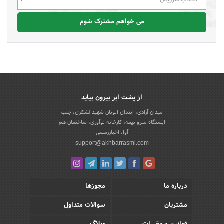
می خواهم مشترک شوم
از پشت ابر بیرون بیاید
میدان آزادی، ابتدای اتوبان شهید لشکری، جنب
ایستگاه مترو بیمه، کارخانه نوآوری، ساختمان هم
آوا، اخباررسمی
support@akhbarrasmi.com
درباره ما
مجوزها
مشتریان
سوالات متداول