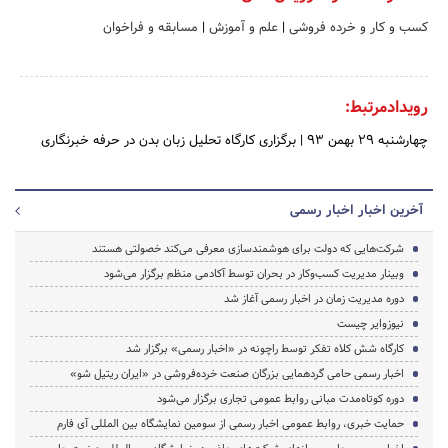
کسب و کار و خرده فروشی
|
علم و آموزش
|
مسابقه و فراخوان
رویدادمرتبط:
چهارشنبه 29 بهمن 93
|
برگزاری کارگاه تحلیل زبان بدن در حرفه خبرنگاری
آخرین اخبار اخبار رسمی
شرکت‌هایی که دولت برای هوشمندسازی معرفی می‌کند خصولتی هستند
وبینار مدیریت کسب‌وکار در بحران توسط آکادمی منظم برگزار می‌شود
دوره مدیریت زمان در اخبار رسمی آغاز شد
نیوزوایر چیست
کارگاه شش کلاه تفکر توسط راچونه در «اخبار رسمی» برگزار شد
اخبار رسمی حامی گردهمایی بزرگان صنعت خرده‌فروشی در «ایران ریتیل شو»
دوره‌ کوتاه‌مدت مبانی روابط عمومی تجاری برگزار می‌شود
حمایت خبری، روابط عمومی اخبار رسمی از سومین نمایشگاه بین المللی آی فارم