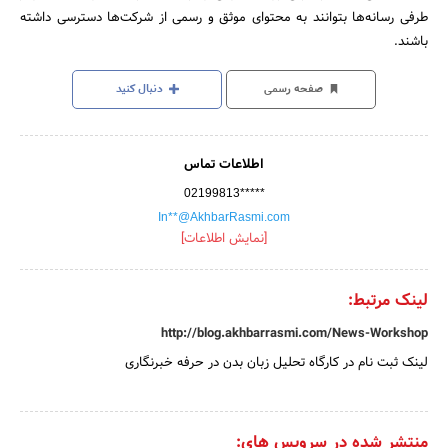
طرفی رسانه‌ها بتوانند به محتوای موثق و رسمی از شرکت‌ها دسترسی داشته
باشند.
صفحه رسمی
دنبال کنید
اطلاعات تماس
02199813*****
In**@AkhbarRasmi.com
[نمایش اطلاعات]
لینک مرتبط:
http://blog.akhbarrasmi.com/News-Workshop
لینک ثبت نام در کارگاه تحلیل زبان بدن در حرفه خبرنگاری
منتشر شده در سرویس های: