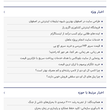
اخبار ویژه
طراحی سایت در اصفهان بهترین شیوه تبلیغات اینترنتی در اصفهان
فروشگاه اینترنتی کشاورزی اگری راز
ایده های طلایی برای کسب درآمد از اینستاگرام
خدمات سایت انجام پروژه ماهان
قیمت سرور HP/بررسی و خرید سرور اچ پی
هر زبانی، هر زمانی، هر کجا، هر جور که راحتید!
رونمایی از سایت بلوباکس با هدف خدمات پرداخت سریع با نازلترین قیمت
خرید تلگرام پرمیوم با ارزان ترین قیمت
چرا لامپ ال ای دی از لامپ رشته‌ای و کم مصرف بهتر است؟
چرا پنل های ال ای دی سقفی فروش خوبی دارند؟
اخبار مرتبط با حوزه
هماتیت‌گلد؛ از تجربه رشد ۲۰۰۰ درصدی تا بحران‌های ناشی از جنگ
تاب‌آوری سازمانی؛ کلید حفظ عملکرد و پایداری در زمان بحران