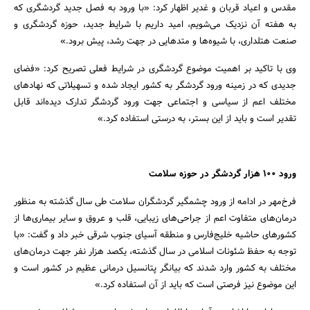
مقدس و اعیاد قربان و غدیر اظهار کرد: «با ورود به فصل جدید گردشگری که
به هفته آن نزدیک می‌شویم، امید داریم با شرایط جدید، حوزه گردشگری و
صنعت هتلداری، با شیوه‌ها و متدهایی در جهت رشد، پیش برود.»
وی با تاکید بر اهمیت موضوع گردشگری در شرایط فعلی تصریح کرد: «فضای
جدیدی که در زمینه ورود گردشگر به کشور ایجاد شده و تسهیلاتی که نهادهای
مختلف اعم از سیاسی و اجتماعی جهت ورود گردشگر تدارک دیده‌اند قابل
تقدیر است و باید از این بستر، به درستی استفاده کرد.»
ورود 100 هزار گردشگر در حوزه سلامت
فرخ‌مهر در ادامه از ورود چشمگیر گردشگران سلامت طی سال گذشته به منظور
درمان‌های متفاوت اعم از جراحی‌های زیبایی، قلب و عروق و سایر بیماری‌ها از
کشورهای حاشیه خلیج‌فارس و منطقه آسیای جنوب شرقی خبر داد و گفت: «با
توجه به حفظ شئونات اسلامی در سال گذشته، یکصد هزار نفر جهت درمان‌های
مختلف به کشور وارد شدند که بیانگر پتانسیل درمانی عظیم در کشور است و
این موضوع نیز فرصتی است که باید از آن استفاده کرد.»