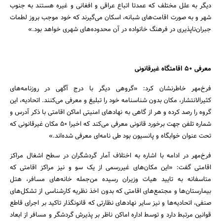
دیگر به علل مختلف که عمدتا اتباع عراقی و افغانی و غیره هستند به جنوب
شهر و به صورت اقامت‌های شبانه، اسکان می‌گیرند که خود موجب بروز لطمات
جبران‌ناپذیری در فرهنگ خانواده در آن محدوده‌های شهری خواهد بود.»
معرفی 50 اقامتگاه غیرقانونی
فرخ‌مهر خاطرنشان کرد: «گروهی دیگر با درج آگهی در روزنامه‌های
کثیرالانتشار، مکان بدون شناسنامه خود را تبلیغ و معرفی می‌کنند. اتحادیه، این
گروه را رصد کرده و هر از گاهی به نهادهای امنیتی اماکن اقامتی با ذکر آدرس و
شماره تلفن جهت برخورد قانونی معرفی می‌کند که اخیرا 50 مکان غیرقانونی که
تحت عنوان خوابگاه و پانسیون بود طی نامه‌ای معرفی شده‌اند.»
فرخ‌مهر در ادامه با اشاره به اختلاف آمار گردشگران در سطح اشغال مراکز
اقامتی گفت: «این مکان‌های غیررسمی از یک سو و نیز مراکز اقامتی که
متاسفانه به تایید هیات وزیران رسیده من‌جمله خانه‌های مسافر، هتل
بیمارستان‌ها و مجتمع‌های اقامتی که بدون اخذ نظریه کارشناسی از تشکل‌های
صنفی، اتحادیه‌ها و نیز سایر نهادهای نظارتی که قانونگذار تاکید بر اجرای قاطع
قوانین مرتبط دارد و توسط اداره اماکن ناظر بر پذیرش گردشگر و مسافر از ابعاد