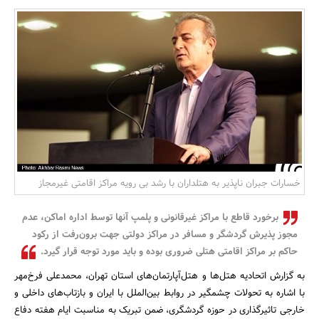
بانک، بیمه و سرمایه
مسکن و ساختمان
خسارات جبران ناپذیر به هتلداران با رشد بی رویه مراکز اقامتی غیرمجاز
برخورد قاطع با مراکز غیرقانونی و پلمپ آنها توسط اداره اماکن، عدم
مجوز پذیرش گردشگر و مسافر در مراکز دولتی جهت برون‌رفت از رکود
حاکم بر مراکز اقامتی هتلی ضروری بوده و باید مورد توجه قرار گیرد.
به گزارش اتحادیه هتل‌ها و هتل‌آپارتمان‌های استان تهران، محمدعلی فرخ‌مهر
با اشاره به تحولات چشمگیر در روابط بین‌الملل با ایران و بازتاب‌های داخلی و
خارجی تاثیرگذاری در حوزه گردشگری، ضمن تبریک به مناسبت ایام هفته دفاع