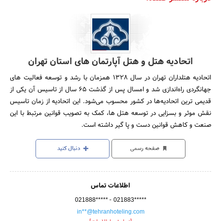
اتحادیه هتل و هتل آپارتمان های استان تهران
اتحادیه هتلداران تهران در سال 1328 همزمان با رشد و توسعه فعالیت های
جهانگردی راه‌اندازی شد و امسال پس از گذشت 65 سال از تاسیس آن یکی از
قدیمی ترین اتحادیه‌ها در کشور محسوب می‌شود. این اتحادیه از زمان تاسیس
نقش موثر و بسزایی در توسعه هتل ها، کمک به تصویب قوانین مرتبط با این
صنعت و کاهش قوانین دست و پا گیر داشته است.
صفحه رسمی
دنبال کنید
اطلاعات تماس
-
021888*****
021883*****
in**@tehranhoteling.com