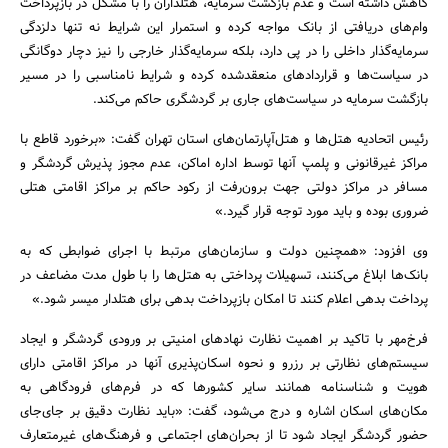
کاهش داشته است و عدم بازگشت سرمایه، هتلداران را با مشکل در بازپرداخت
وام‌های دریافتی از بانک مواجه کرده و استمرار این شرایط نه تنها دلزدگی
سرمایه‌گذار داخلی را در پی دارد، بلکه سرمایه‌گذار خارجی را نیز دچار دوگانگی
در سیاست‌ها و قراردادهای منعقدشده کرده و شرایط نامناسبی را در مسیر
بازگشت سرمایه در سیاست‌های جاری بر گردشگری حاکم می‌کند.
رئیس اتحادیه هتل‌ها و هتل‌آپارتمان‌های استان تهران گفت: «برخورد قاطع با
مراکز غیرقانونی و پلمپ آنها توسط اداره اماکن، عدم مجوز پذیرش گردشگر و
مسافر در مراکز دولتی جهت برون‌رفت از رکود حاکم بر مراکز اقامتی هتلی
ضروری بوده و باید مورد توجه قرار گیرد.»
وی افزود: «همچنین دولت و سازمان‌های مرتبط با اجرای ضوابطی که به
بانک‌ها ابلاغ می‌کنند، تسهیلات پرداختی به هتل‌ها را با طول مدت مضاعف در
پرداخت بدهی اعلام کنند تا امکان بازپرداخت بدهی برای هتلدار میسر شود.»
فرخ‌مهر با تاکید بر اهمیت نظارت نهادهای امنیتی بر ورودی گردشگر و ایجاد
سیستم‌های نظارتی بر رزرو و نحوه اسکان‌پذیری آنها در مراکز اقامتی دارای
هویت و شناسنامه همانند سایر کشورها که در فرم‌های فرودگاهی به
مکان‌های اسکان اشاره و درج می‌شود، گفت: «باید نظارت دقیق بر جای‌جای
حضور گردشگر ایجاد شود تا از بحران‌های اجتماعی و فرهنگ‌های غیرمتعارف