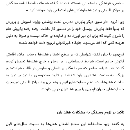
سیاسی، فرهنگی و اجتماعی هستند نادیده گرفته شده‌اند، قطعا لطمه سنگینی
بر مراکز اقامتی و نیز هنجارشکنی‌های اجتماعی وارد خواهد کرد.»
وی افزود: «از سوی دیگر پذیرش مدارس تحت پوشش وزارت آموزش و پرورش
که بدواً فقط پذیرش پرسنل خود را در دستور کار داشت، رفته رفته پذیرش عام
را شروع کرده که برای آن نیز آیین‌نامه و ضابطه‌ای حاکم نیست و صرفا به دلیل
هزینه کمی که اخذ می‌شود، جایگاه غیرقانونی ترویج داده خواهد شد.»
فرخ‌مهر با بیان اینکه شرایطی که بر سطح اشغال هتل‌ها و سایر اماکن اقامتی
قانونی حاکم است، شرایط نابسامانی را بر دخل و خرج هتل‌ها تحمیل کرده،
گفت: «در شرایط حاضر که سرمایه‌گذاران داخلی و خارجی در قالب شرکت‌های
بزرگ، به صنعت هتلداری وارد شده‌اند و تایید صددرصدی ما نیز بر نیاز به
ساخت هتل‌هاست، عدم حمایت‌های لازم و رشد بی‌رویه مراکز اقامتی غیرمجاز،
خسارت‌های جبران‌ناپذیری را برای هتلداران در پی دارد.»
تاکید بر لزوم رسیدگی به مشکلات هتلداران
به گفته وی، متاسفانه این سطح اشغال هتل‌ها به نسبت سال‌های قبل