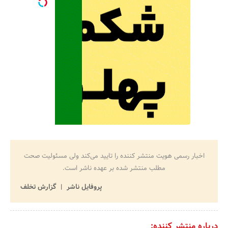
اخبار رسمی هویت منتشر کننده را تایید می‌کند ولی مسئولیت صحت
مطلب منتشر شده بر عهده ناشر است.
پروفایل ناشر
گزارش تخلف
درباره منتشر کننده: