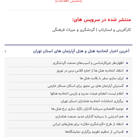
[نمایش اطلاعات]
منتشر شده در سرویس های:
کارآفرینی و استارتاپ
|
گردشگری و میراث فرهنگی
آخرین اخبار اتحادیه هتل و هتل آپارتمان های استان تهران
اظهارنظر غیرکارشناسی و آسیب‌های صنعت گردشگری
انتقاد اتحادیه هتل ها از اجاره کلاس درس در نوروز
ارزان سازی سفر با رقابت هتل ها
گسترش آپارتمان های بی مجوز برای اسکان مسافر خارجی
اعلام لیست اعضای هیئت مدیره و بازرس اتحادیه هتلها
برگزاری انتخابات اتحادیه هتلداران استان تهران
توجیه اقتصادی سرمایه گذاران باآزاد سازی نرخ هتل ها
هم اندیشی با سرمایه گذاران جدید صنعت هتلداری
انتقاد از طرح «گردشگری حلال» برای هتل‌های ایرانی
قدردانی از تنظیم تقویم برگزاری نمایشگاه‌ها