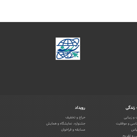
زندگی
رویداد
و زیبایی
حراج و تخفیف
اسی و موفقیت
جشنواره، نمایشگاه و همایش
باس
مسابقه و فراخوان
 و تفریح