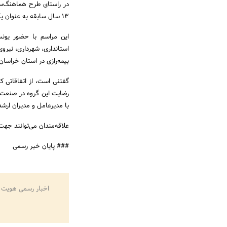
در راستای طرح هماهنگ‌سا
13 سال سابقه به عنوان یکی از قدیمی‌ترین شعبه‌های این شرکت روز پنجشنبه 26 فروردین‌ماه افتتاح شد.
این مراسم با حضور یونس
استانداری، شهرداری، نیروی
بیمه‌رازی در استان خراس
گفتنی است، از اتفاقاتی ک
رضایت این گروه در صنعت 
با مدیرعامل و مدیران ارشد
علاقه‌مندان می‌توانند جه
### پایان خبر رسمی
اخبار رسمی هویت 