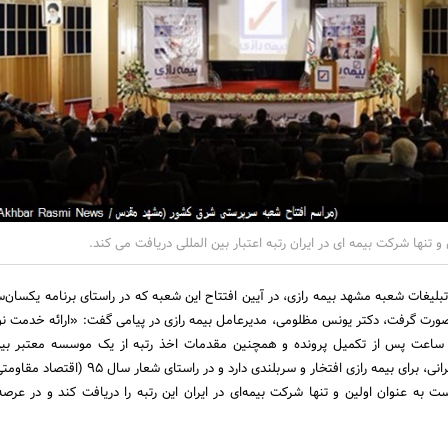
 و تنها شرکت بیمه ای در ایران رتبه اعتبار بین المللی دریافت می کند.
بلیغات شعبه مشهد بیمه رازی، در آیین افتتاح این شعبه که در راستای برنامه یکسان
صورت گرفت، دکتر یونس مظلومی، مدیرعامل بیمه رازی در پیامی گفت: «ارائه خدمت نوی
 پرداخت خسارت‌ها، 24 ساعت پس از تکمیل پرونده و همچنین مقدمات اخذ رتبه از یک موسسه معتبر بی
عنوان اولین شرکت بیمه ایرانی، برای بیمه رازی افتخار و سربلندی دارد و در
ت به عنوان اولین و تنها شرکت بیمه‌ای در ایران این رتبه را دریافت کند و در عرصه 