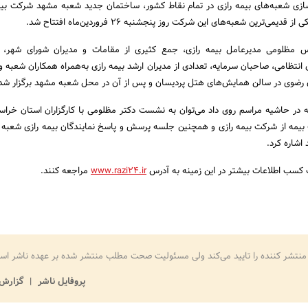
زی شعبه‌های بیمه رازی در تمام نقاط کشور، ساختمان جدید شعبه مشهد شرکت بیمه
 مظلومی مدیرعامل بیمه رازی، جمع کثیری از مقامات و مدیران شورای شهر، فر
 انتظامی، صاحبان سرمایه، تعدادی از مدیران ارشد بیمه رازی به‌همراه همکاران شعبه و
ان رضوی در سالن همایش‌های هتل پردیسان و پس از آن در محل شعبه مشهد برگزار شد
ه در حاشیه مراسم روی داد می‌توان به نشست دکتر مظلومی با کارگزاران استان خراسا
بیمه از شرکت بیمه رازی و همچنین جلسه پرسش و پاسخ نمایندگان بیمه رازی شعبه 
 اشاره کرد.
ت کسب اطلاعات بیشتر در این زمینه به آدرس
www.razi24.ir
مراجعه کنند.
منتشر کننده را تایید می‌کند ولی مسئولیت صحت مطلب منتشر شده بر عهده ناشر اس
پروفایل ناشر
گزارش 