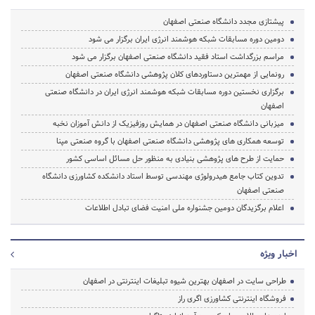
پیشتازی مجدد دانشگاه صنعتی اصفهان
دومین دوره مسابقات شبکه هوشمند انرژی ایران برگزار می شود
مراسم بزرگداشت استاد فقید دانشگاه صنعتی اصفهان برگزار می شود
رونمایی از مهمترین دستاوردهای کلان پژوهشی دانشگاه صنعتی اصفهان
برگزاری نخستین دوره مسابقات شبکه هوشمند انرژی ایران در دانشگاه صنعتی
اصفهان
میزبانی دانشگاه صنعتی اصفهان در همایش روزفیزیک از دانش آموزان نخبه
توسعه همکاری های پژوهشی دانشگاه صنعتی اصفهان با گروه صنعتی مپنا
حمایت از طرح های پژوهشی بنیادی به منظور حل مسائل اساسی کشور
تدوین کتاب جامع هیدرولوژی مهندسی توسط استاد دانشکده کشاورزی دانشگاه
صنعتی اصفهان
اعلام برگزیدگان دومین جشنواره ملی امنیت فضای تبادل اطلاعات
اخبار ویژه
طراحی سایت در اصفهان بهترین شیوه تبلیغات اینترنتی در اصفهان
فروشگاه اینترنتی کشاورزی اگری راز