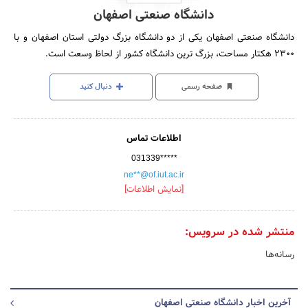
دانشگاه صنعتی اصفهان
دانشگاه صنعتی اصفهان یکی از دو دانشگاه بزرگ دولتی استان اصفهان و با
2300 هکتار مساحت، بزرگ ترین دانشگاه کشور از لحاظ وسعت است.
صفحه رسمی
دنبال کنید
اطلاعات تماس
031339*****
ne**@of.iut.ac.ir
[نمایش اطلاعات]
منتشر شده در سرویس:
رسانه‌ها
آخرین اخبار دانشگاه صنعتی اصفهان