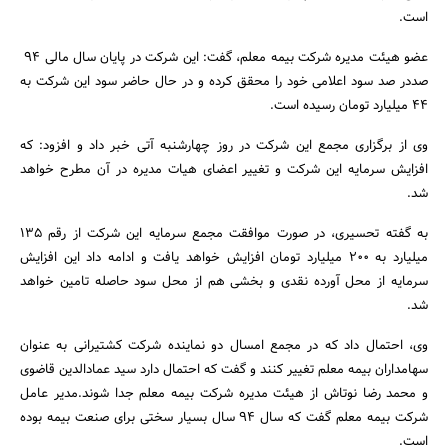
است.
عضو هیئت مدیره شرکت بیمه معلم، گفت: این شرکت در پایان سال مالی 94
صددر صد سود اعلامی خود را محقق کرده و در حال حاضر سود این شرکت به
44 میلیارد تومان رسیده است.
وی از برگزاری مجمع این شرکت در روز چهارشنبه آتی خبر داد و افزود: که
افزایش سرمایه این شرکت و تغییر اعضای هیات مدیره در آن مطرح خواهد
شد.
جستجو
به گفته تحسیری، در صورت موافقت مجمع سرمایه این شرکت از رقم 135
میلیارد به 200 میلیارد تومان افزایش خواهد یافت و ادامه داد این افزایش
سرمایه از محل آورده نقدی و بخشی هم از محل سود حاصله تامین خواهد
شد.
وی، احتمال داد که در مجمع امسال دو نماینده شرکت کشتیرانی به عنوان
سهامداران بیمه معلم تغییر کنند و گفت که احتمال دارد سید عمادالدین قاضوی
و محمد رضا نوتاش از هیئت مدیره شرکت بیمه معلم جدا ‌شوند.مدیر عامل
شرکت بیمه معلم گفت که سال 94 سال بسیار سختی برای صنعت بیمه بوده
است.