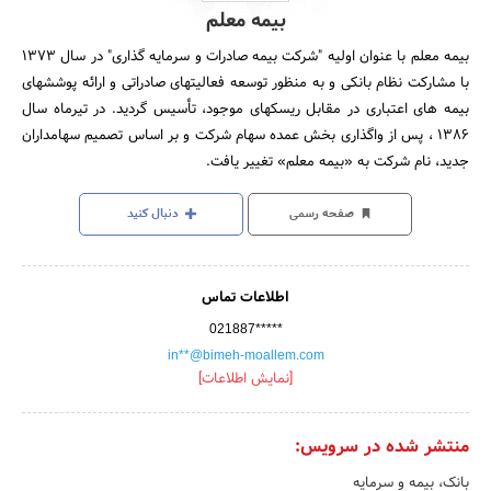
بیمه معلم
بیمه معلم با عنوان اولیه "شرکت بیمه صادرات و سرمایه گذاری" در سال 1373
با مشارکت نظام بانکی و به منظور توسعه فعالیتهای صادراتی و ارائه پوششهای
بیمه های اعتباری در مقابل ریسکهای موجود، تأسیس گردید. در تیرماه سال
1386 ، پس از واگذاری بخش عمده سهام شرکت و بر اساس تصمیم سهامداران
جدید، نام شرکت به «بیمه معلم» تغییر یافت.
صفحه رسمی
دنبال کنید
اطلاعات تماس
021887*****
in**@bimeh-moallem.com
[نمایش اطلاعات]
منتشر شده در سرویس:
بانک، بیمه و سرمایه