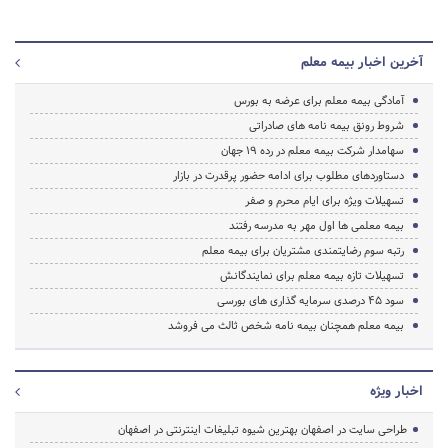
آخرین اخبار بیمه معلم
آمادگی بیمه معلم برای عرضه به بورس
شروط رونق بیمه نامه های صادراتی
سهامدار شرکت بیمه معلم در رده 19 جهان
دستاوردهای مطلوب برای ادامه حضور پرقدرت در بازار
تسهیلات ویژه برای ایام محرم و صفر
بیمه معلمی ها اول مهر به مدرسه رفتند
رتبه سوم رضایتمندی مشتریان برای بیمه معلم
تسهیلات تازه بیمه معلم برای نمایندگانش
سود 45 درصدی سرمایه گذاری های بورسی
بیمه معلم همچنان بیمه نامه شخص ثالث می فروشد
اخبار ویژه
طراحی سایت در اصفهان بهترین شیوه تبلیغات اینترنتی در اصفهان