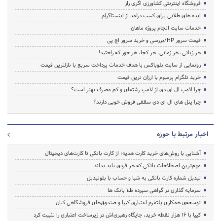
فروشگاه اینترنتی کشاورزی اگری راز
ایده های طلایی برای کسب درآمد از اینستاگرام
خدمات سایت انجام پروژه ماهان
قیمت سرور HP/بررسی و خرید سرور اچ پی
هر زبانی، هر زمانی، هر کجا، هر جور که راحتید!
رونمایی از سایت بلوباکس با هدف خدمات پرداخت سریع با نازلترین قیمت
خرید تلگرام پرمیوم با ارزان ترین قیمت
چرا لامپ ال ای دی از لامپ رشته‌ای و کم مصرف بهتر است؟
چرا پنل های ال ای دی سقفی فروش خوبی دارند؟
اخبار مرتبط با حوزه
آشنایی با روش‌های خرید کارت هدیه؛ از کارت بانکی تا کارت‌های دیجیتال
مهم‌ترین اصطلاحات بانکی که هر فردی باید بداند
تبدیل شماره کارت بانکی به شبا و حساب با بلوتبدیل
سرمایه گذاری در گواهی سپرده طلا بانک ها
توسعه‌ی همکاری‌ پلتفرم اعتباری کیپا و صندوق‌های فروشگاهی کیان
کیپا با ۱۶ هزار نقطه خرید، جایگاه رهبری‌اش در زیرساخت اعتباری را تثبیت کرد