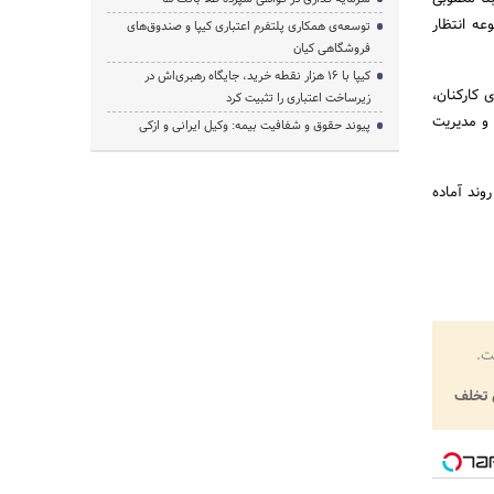
عه انتظار
توسعه‌ی همکاری‌ پلتفرم اعتباری کیپا و صندوق‌های
فروشگاهی کیان
کیپا با ۱۶ هزار نقطه خرید، جایگاه رهبری‌اش در
 کارکنان،
زیرساخت اعتباری را تثبیت کرد
 و مدیریت
پیوند حقوق و شفافیت بیمه: وکیل ایرانی و ازکی
وند آماده
ت.
تخلف