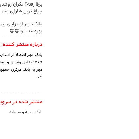
برقا رفته؟ نگران روشنا
چراغ توپی شارژی بخر
طلا بخر و از مزایای بی
بهره‌مند شو!😍😍
درباره منتشر کننده:
1379 بدلیل رشد و تو
شد.
منتشر شده در سروی
بانک، بیمه و سرمایه