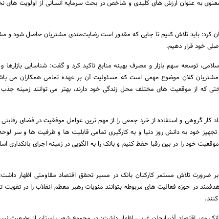
معنوی به عنوان ارزش های کلیدی و شاخص در بحث سرمایه انسانی از اولویت های 
ن کرد: باید تلاش کنیم تا جایی که مقدور است رضایت‌مندی مشتریان حاصل شود و مش
اصلی خود قرار دهیم.
 اسلامی، توسعه سهم بازار و مصرف بهینه منابع تاکید کرد و گفت: شناسایی بازارها و 
تریان کلان موضوع مهمی است که مسئولیت آن بر عهده تمامی همکاران می باشد
ختی که از موقعیت های مختلف محل زندگی خود دارند، بهتر می توانند زمینه جذب 
د کار گروهی و استفاده از خرد جمعی را از مهم ترین عوامل موفقیت در فضای رقابتی
ا تجهیز خود به دانش روز دنیا و به کارگیری تمامی قابلیت ها و ظرفیت ها و سر لوحه 
 موقعیت خود را در بین رقبا حفظ کنیم و بانک را به الگویی در زمینه اجرای بانکداری اس
 بر ضرورت تلاش مستمر کارکنان بانک در مسیر تحقق اقتصاد مقاومتی اظهار داشت: 
فمند در حوزه فعالیت های مربوطه بتوانند منویات رهبر معظم انقلاب را در تقویت تو
نند.
 بانک مهر اقتصاد آذربایجان غربی، اظهار داشت: در مجموع شعب استان از وضعیت نسبت