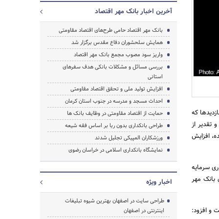
آخرین اخبار بانک مهر اقتصاد
بانک مهر اقتصاد حامی طرح‌های اقتصاد مقاومتی
همایش سلحشوران دفاع‌ مقدس برگزار شد
واریز سود مصوب مجمع بانک مهر اقتصاد
بررسی مسائل و مشکلات بانکی هدف سفرهای
استانی
افزایش تولید ملی و تحقق اقتصاد مقاومتی
جستجو
احداث مسجد و مدرسه در جنوب استان کرمان
زدیدها که
حمایت از اقتصاد مقاومتی در وظایف بانک ها
 تقدیر از
طراحی بانکداری بدون ربا بر اساس فقه شیعه
ه، افزایش
ورزشکاران المپیکی تجلیل شدند
نمایشگاه بانکداری اسلامی در خراسان رضوی
وری سرمایه
 بانک مهر
اخبار ویژه
طراحی سایت در اصفهان بهترین شیوه تبلیغات
 و افزود:
اینترنتی در اصفهان