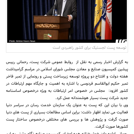
بانک، بیمه و سرمایه
مسکن و ساختمان
توسعه پست لجستیک برای کشور راهبردی است
به گزارش اخبار رسمی به نقل از روابط عمومی شرکت پست،‌ رحمانی رییس
پیشین کمیسیون صنایع و معادن مجلس شورای اسلامی در مراسم گرامیداشت
هفته دولت و افتتاح دو پرو‍‍ژه توسعه زیرساخت پستی و رونمایی از تمبر فاخر
تمبر حکیم ابوالقاسم فردوسی با اشاره به اهمیت و جایگاه مهم ارتباطات در
کشور افزود: مجلس در خصوص امر ارتباطات به ویژه درخصوص اساسنامه
جدید شرکت پست بسیار هوشمندانه عمل کرد.
وی با بیان این که پست به عنوان یک سازمان خدمت رسان در سراسر دنیا
فعالیت می نماید اظهار داشت: براین اساس مطالعات بسیاری از پست های دنیا
صورت گرفت و پژوهش ها و بررسی های مختلفی درخصوص ساختار پست
کشورها صورت گرفت.
رحمانی ادامه داد: خوشبختانه همه اعضای کمیسیون صنایع نگاه مثبتی به این