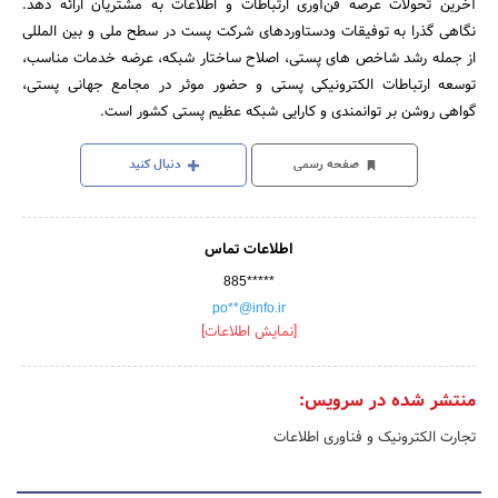
آخرین تحولات عرصه فن‌آوری ارتباطات و اطلاعات به مشتریان ارائه دهد.
نگاهی گذرا به توفیقات ودستاوردهای شرکت پست در سطح ملی و بین المللی
از جمله رشد شاخص های پستی، اصلاح ساختار شبکه، عرضه خدمات مناسب،
توسعه ارتباطات الکترونیکی پستی و حضور موثر در مجامع جهانی پستی،
گواهی روشن بر توانمندی و کارایی شبکه عظیم پستی کشور است.
صفحه رسمی
دنبال کنید
اطلاعات تماس
885*****
po**@info.ir
[نمایش اطلاعات]
منتشر شده در سرویس:
تجارت الکترونیک و فناوری اطلاعات