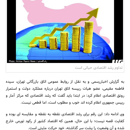
بانک، بیمه و سرمایه
مسکن و ساختمان
تداوم رشد اقتصادی حیاتی است
به گزارش اخباررسمی و به نقل از روابط عمومی اتاق بازرگانی تهران، سیده
فاطمه مقیمی، عضو هیات رییسه اتاق تهران درباره عملکرد دولت و استمرار
رونق اقتصادی اعلام کرد: در ابتدا باید گفت که رشد اقتصادی که مرکز آمار و
رییس جمهوری اعلام کرده اند خوب و مطلوب است، اما قطعی نیست.
وی ادامه داد: این رقم برای رشد اقتصادی نقطه به نقطه و مقایسه ای بوده و
کفایت قصه نیست؛ با این حال، همین که اقتصاد کشور از رکود تورمی خارج
شده و آن وضعیت را پشت سر گذاشته، خود حرکت مثبتی است.