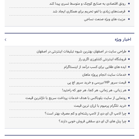
رونق اقتصادی به صنایع کوچک و متوسط تسری پیدا کند
فرصت‌های زیادی با لغو تحریم‌ برای همکاری ایجاد شد
مزیت های ویژه صنعت نساجی
اخبار ویژه
طراحی سایت در اصفهان بهترین شیوه تبلیغات اینترنتی در اصفهان
فروشگاه اینترنتی کشاورزی اگری راز
ایده های طلایی برای کسب درآمد از اینستاگرام
خدمات سایت انجام پروژه ماهان
قیمت سرور HP/بررسی و خرید سرور اچ پی
هر زبانی، هر زمانی، هر کجا، هر جور که راحتید!
رونمایی از سایت بلوباکس با هدف خدمات پرداخت سریع با نازلترین قیمت
خرید تلگرام پرمیوم با ارزان ترین قیمت
چرا لامپ ال ای دی از لامپ رشته‌ای و کم مصرف بهتر است؟
چرا پنل های ال ای دی سقفی فروش خوبی دارند؟