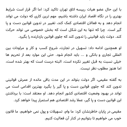
با این حال عضو هیات رییسه اتاق تهران تاکید کرد: اما اگر قرار است شرایط
بهتری را در نگاه اقصاد ایران داشته باشیم، مهم ترین کاری که دولت می تواند
انجام دهد و به فعالان اقتصادی کمک کند، تغییر در تدوین قوانین دست و پا
گیر است. چرا که تنها به این شکل است که بخش خصوصی می تواند حرکت
کند. دولت باید قوانینی را تدوین کند که جلوی قوانین بازدارنده را بگیرد.
جستجو
او همچنین ادامه داد: تسهیل در تجارت، شروع کسب و کار و مراودات بین
المللی تجاری و بانکی و ... باید انجام شود. حتی این موارد بعد از تحریم ها
خیلی نسبت به قبل تغییر نکرده است، البته درست است که بهتر شده است،
اما هنوز مطلوب نظر نیست.
به گفته مقیمی، اگر دولت بتواند در این مدت باقی مانده از عمرش قوانینی
تدوین کند که جلوی قوانین دست و پا گیر را بگیرد بهترین اقدامی است می
تواند در بهبود وضعیت اقتصادی کشور انجام دهد. او معتقد است: با برداشتن
این قوانین دست و پا گیر، عملا رشد اقتصادی هم استمرار پیدا خواهد کرد.
مقیمی در پایان خاطرنشان کرد: ما وام، تسهیلات و پول نمی خواهیم، ما قانون
خوب می خواهیم تا بتوانیم در کنار آن فعالیت کنیم.