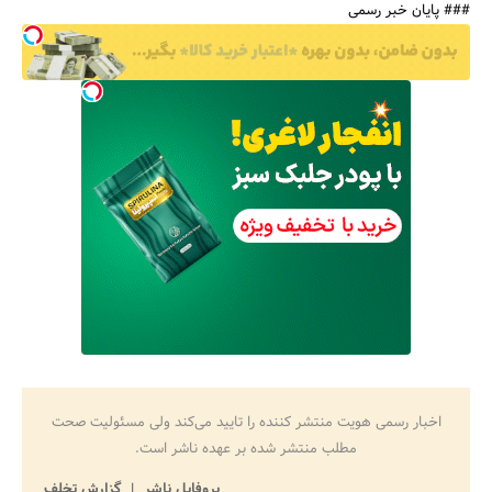
### پایان خبر رسمی
اخبار رسمی هویت منتشر کننده را تایید می‌کند ولی مسئولیت صحت
مطلب منتشر شده بر عهده ناشر است.
پروفایل ناشر
گزارش تخلف