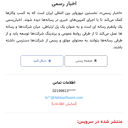
اخبار رسمی
«اخبار رسمی»، نخستین نیوزوایر بین المللی ایران است که به کسب وکارها
کمک می‌‎کند تا با اجرای کمپین‌های خبری در رسانه‌ها دیده شوند. اخباررسمی
یک پلتفرم رسانه ای است و به عنوان یک پل ارتباطی، میان شرکت‌ها و رسانه
ها عمل می‌کند تا از طرفی روابط عمومی و برندینگ شرکت‌ها توسعه یابد و از
طرفی رسانه‌ها بتوانند به محتوای موثق و رسمی از شرکت‌ها دسترسی داشته
باشند.
صفحه رسمی
دنبال کنید
اطلاعات تماس
02199813*****
In**@AkhbarRasmi.com
[نمایش اطلاعات]
منتشر شده در سرویس: