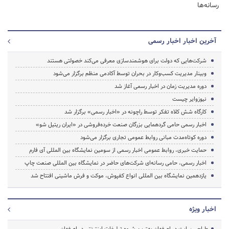
رسانه‌ها
آخرین اخبار اخبار رسمی
شرکت‌هایی که دولت برای هوشمندسازی معرفی می‌کند خصولتی هستند
وبینار مدیریت کسب‌وکار در بحران توسط آکادمی منظم برگزار می‌شود
دوره مدیریت زمان در اخبار رسمی آغاز شد
نیوزوایر چیست
کارگاه شش کلاه تفکر توسط راچونه در «اخبار رسمی» برگزار شد
اخبار رسمی حامی گردهمایی بزرگان صنعت خرده‌فروشی در «ایران ریتیل شو»
دوره‌ کوتاه‌مدت مبانی روابط عمومی تجاری برگزار می‌شود
حمایت خبری، روابط عمومی اخبار رسمی از سومین نمایشگاه بین المللی آی فارم
اخبار رسمی، حامی رسانه‌ای شرکت‌های حاضر در نمایشگاه بین المللی صنعت چاپ
یازدهمین نمایشگاه بین المللی انواع کفپوش، موکت و فرش ماشینی افتتاح شد
اخبار ویژه
طراحی سایت در اصفهان بهترین شیوه تبلیغات اینترنتی در اصفهان