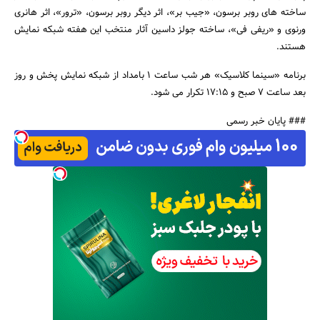
ساخته های روبر برسون، «جیب بر»، اثر دیگر روبر برسون، «ترور»، اثر هانری
ورنوی و «ریفی فی»، ساخته جولز داسین آثار منتخب این هفته شبکه نمایش
هستند.
برنامه «سینما کلاسیک» هر شب ساعت 1 بامداد از شبکه نمایش پخش و روز
جستجو
بعد ساعت 7 صبح و 17:15 تکرار می شود.
### پایان خبر رسمی