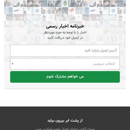
خبرنامه اخبار رسمی
اخبار را با توجه به حوزه موردنظر
در ایمیل خود دریافت کنید
انتخاب سرویس
می خواهم مشترک شوم
از پشت ابر بیرون بیاید
میدان آزادی، ابتدای اتوبان شهید لشکری، جنب