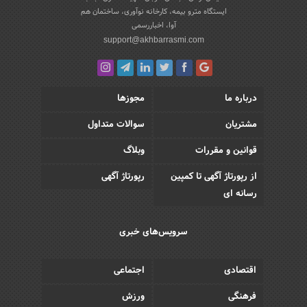
ایستگاه مترو بیمه، کارخانه نوآوری، ساختمان هم
آوا، اخباررسمی
support@akhbarrasmi.com
درباره ما
مجوزها
مشتریان
سوالات متداول
قوانین و مقررات
وبلاگ
از رپورتاژ آگهی تا کمپین
رپورتاژ آگهی
رسانه ای
سرویس‌های خبری
اقتصادی
اجتماعی
فرهنگی
ورزش