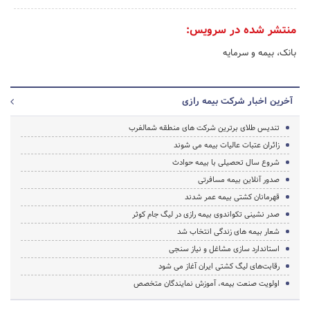
منتشر شده در سرویس:
بانک، بیمه و سرمایه
آخرین اخبار شرکت بیمه رازی
تندیس طلای برترین شرکت های منطقه شمالغرب
زائران عتبات عالیات بیمه می شوند
شروع سال تحصیلی با بیمه حوادث
صدور آنلاین بیمه مسافرتی
قهرمانان کشتی بیمه عمر شدند
صدر نشینی تکواندوی بیمه رازی در لیگ جام کوثر
شعار بیمه های زندگی انتخاب شد
استاندارد سازی مشاغل و نیاز سنجی
رقابت‌های لیگ کشتی ایران آغاز می شود
اولویت صنعت بیمه، آموزش نمایندگان متخصص