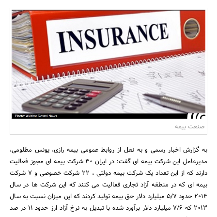
بانک، بیمه و سرمایه
مسکن و ساختمان
صنعت بیمه
به گزارش اخبار رسمی و به نقل از روابط عمومی بیمه رازی، یونس مظلومی،
مدیرعامل این شرکت بیمه ای گفت: در ایران 30 شرکت بیمه ای مجوز فعالیت
دارند که از این تعداد یک شرکت بیمه دولتی ، 22 شرکت خصوصی و 7 شرکت
بیمه ای که در منطقه آزاد تجاری فعالیت می کنند که این شرکت ها در سال
2014 حدود 5/7 میلیارد دلار حق بیمه تولید کردند که این میزان نسبت به سال
2013 که 7/6 میلیارد دلار برآورد شده با تبدیل به نرخ آزاد ارز حدود 11 در صد