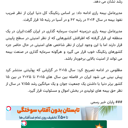
رشد نشان می دهد.
مدیرعامل بیمه رازی ادامه داد: بر اساس رنکینگ کل دنیا ایران از نظر ضریب
نفوذ بیمه در سال 2014 در رتبه 62 و در آسیا در رتبه 15 قرار گرفت.
جستجو
مدیرعامل بیمه رازی درزمینه امنیت سرمایه گذاری در ایران گفت:ایران در یک
منطقه ای قرار گرفته که اطرافش کشورهایی که از نظر امنیتی در سطح پایینی
قرار دارند اما با این وجود ایران از نظر شاخص های امنیتی در حال حاضر جزء
کشورهای رنکینگ خوب قرار می گیرد و هرگونه سرمایه گذاری در صنعت بیمه
می تواند از امنیت بالایی برخوردار باشد.
مظلومی در ادامه تصریح کرد: سال 2015 در گزارشی که پوئیتنی منتشر کرد
پیش بینی می شود ایران در فاصله بین سال های 2015 تا 2025 در بین 15
کشور برتر دنیا با داشتن یک جمعیت جوان و یک میانگین رشد 7/55 در سال از
نظر حق بیمه های تولیدی در بخش اموال و مسئولیت قرار گیرد.
### پایان خبر رسمی