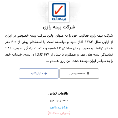
شرکت بیمه رازی
شرکت بیمه رازی فعالیت خود را به عنوان اولین شرکت بیمه خصوصی در ایران
از اوایل سال 1382 آغاز نمود و توانسته است با استخدام بیش از 600 نفر
همکار توانمند و مجرب و دایر ساختن 42 شعبه و 1040 نمایندگی عمومی، 482
نمایندگی بیمه های عمر و همکاری با بیش از 414 کارگزاری بیمه، خدمات خود
را به سراسر ایران توسعه دهد. من رازی هستم ...
صفحه رسمی
دنبال کنید
اطلاعات تماس
021867*****
pr@razi24.ir
[نمایش اطلاعات]