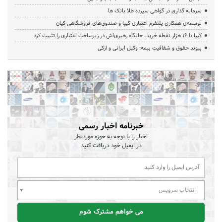
سرمایه گذاری در گواهی سپرده طلا بانک ها
توسعه‌ی همکاری‌ پلتفرم اعتباری کیپا و صندوق‌های فروشگاهی کیان
کیپا با ۱۶ هزار نقطه خرید، جایگاه رهبری‌اش در زیرساخت اعتباری را تثبیت کرد
پیوند حقوق و شفافیت بیمه: وکیل ایرانی و ازکی
خبرنامه اخبار رسمی
اخبار را با توجه به حوزه موردنظر
در ایمیل خود دریافت کنید
انتخاب سرویس
می خواهم مشترک شوم