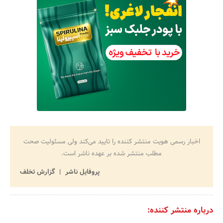
اخبار رسمی هویت منتشر کننده را تایید می‌کند ولی مسئولیت صحت
مطلب منتشر شده بر عهده ناشر است.
پروفایل ناشر
گزارش تخلف
درباره منتشر کننده: