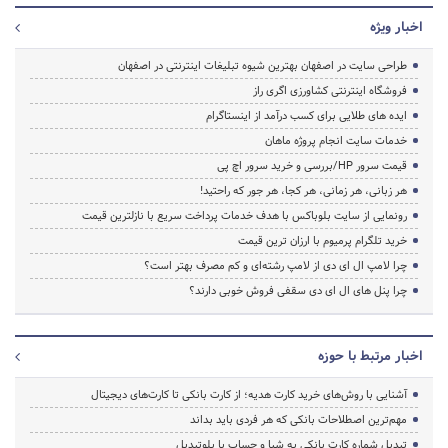
اخبار ویژه
طراحی سایت در اصفهان بهترین شیوه تبلیغات اینترنتی در اصفهان
فروشگاه اینترنتی کشاورزی اگری راز
ایده های طلایی برای کسب درآمد از اینستاگرام
خدمات سایت انجام پروژه ماهان
قیمت سرور HP/بررسی و خرید سرور اچ پی
هر زبانی، هر زمانی، هر کجا، هر جور که راحتید!
رونمایی از سایت بلوباکس با هدف خدمات پرداخت سریع با نازلترین قیمت
خرید تلگرام پرمیوم با ارزان ترین قیمت
چرا لامپ ال ای دی از لامپ رشته‌ای و کم مصرف بهتر است؟
چرا پنل های ال ای دی سقفی فروش خوبی دارند؟
اخبار مرتبط با حوزه
آشنایی با روش‌های خرید کارت هدیه؛ از کارت بانکی تا کارت‌های دیجیتال
مهم‌ترین اصطلاحات بانکی که هر فردی باید بداند
تبدیل شماره کارت بانکی به شبا و حساب با بلوتبدیل