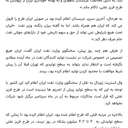
شد، به دلیل مخالفت عربستان سعودی و به بهانه خودداری ایران از پیوستن به
طرح فریز نفتی، ناکام ماند.»
به هرحال، آخرین سری، عربستان اعلام کرده بود در صورتی ایران طرح را قبول
می کند که ایران هم همراه باشد. اما به گفته بیژن زنگنه، وزیر نفت «ایران
تحت هیچ شرایطی نمی تواند از حق و سهم تاریخی خود از بازارهای جهانی نفت
خام صرف نظر کند.»
از طرفی هم چند روز پیش، سخنگوی وزارت نفت ایران گفت، ایران هیچ
تصمیمی در خصوص شرکت در نشست تولید کنندگان نفت در ماه آینده میلادی
نگرفته است و انتظار ندارد بتواند به سطح تولیدی که تهران قبلا آن را پیش
شرط موافقت با محدود کردن تولید اعلام کرده بود، برسد.
وال استریت ژورنال به نقل از سخنگوی وزارت نفت ایران اعلام کرد این کشور با
توجه به این که به سطح تولیدِ پیش از تحریم ها نرسیده است در طرح فریز
نفتی که قرار است مذاکرات مربوط به آن در ماه سپتامبر برگزار شود شرکت
نخواهد کرد.
بالاخره در مرتبه قبلی که طرح اعلام شده بود، ایران اعلام کرده بود تا زمانی که
سطح تولیدش به 4 تا 4.2 میلیون بشکه در روز نرسد، در طرح فریز نفتی