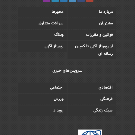
درباره ما
مجوزها
مشتریان
سوالات متداول
قوانین و مقررات
وبلاگ
از رپورتاژ آگهی تا کمپین
رپورتاژ آگهی
رسانه ای
سرویس‌های خبری
اقتصادی
اجتماعی
فرهنگی
ورزش
سبک زندگی
رویداد