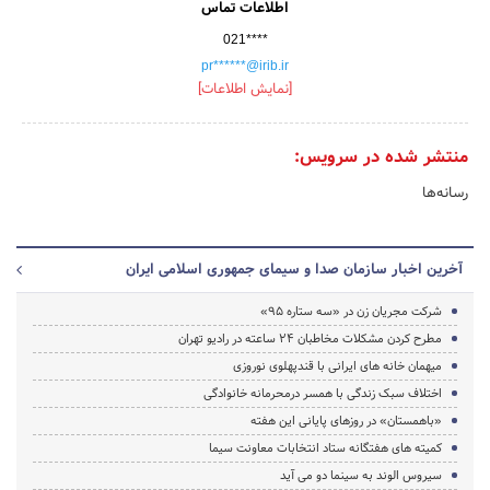
اطلاعات تماس
021****
pr******@irib.ir
[نمایش اطلاعات]
منتشر شده در سرویس:
رسانه‌ها
آخرین اخبار سازمان صدا و سیمای جمهوری اسلامی ایران
شرکت مجریان زن در «سه ستاره 95»
مطرح کردن مشکلات مخاطبان ۲۴ ساعته در رادیو تهران
میهمان خانه های ایرانی با قندپهلوی نوروزی
اختلاف سبک زندگی با همسر درمحرمانه خانوادگی
«باهمستان» در روزهای پایانی این هفته
کمیته های هفتگانه ستاد انتخابات معاونت سیما
سیروس الوند به سینما دو می آید