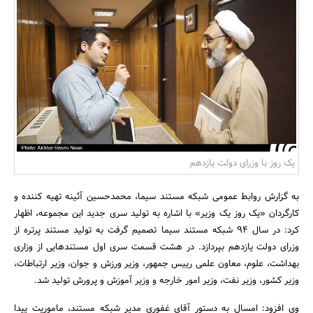
بانک، بیمه و سرمایه
مسکن و ساختمان
یک روز با وزرای دولت یازدهم
به گزارش روابط عمومی شبکه مستند سیما، محمدحسین آئینه تهیه کننده و
کارگردان «یک روز یک وزیر» با اشاره به تولید سری جدید این مجموعه، اظهار
کرد: در سال 94 شبکه مستند سیما تصمیم گرفت به تولید مستند پرتره از
وزرای دولت یازدهم بپردازد. در هشت قسمت سری اول مستندهایی از وزاری
بهداشت، علوم، معاون علمی رییس جمهور، وزیر ورزش و جوان، وزیر ارتباطات،
وزیر کشور، وزیر نفت، وزیر امور خارجه و وزیر آموزش و پرورش تولید شد.
وی افزود: امسال به دستور آقای غفوری مدیر شبکه مستند، ماموریت پیدا