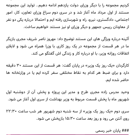
کردیم مجموعه را با دیگر وزرای دولت یازدهم ادامه دهیم.. تولید این مجموعه
مستند از اول مرداد ماه آغاز شد و در سری دوم سراغ وزرای تعاون، کار، امور
اجتماعی، دادگستری، نیرو، راه و شهرسازی رفته ایم و احتمالا درباره یکی دو نفر
از معاونان رییس جمهور و دیگر وزرای او نیز مستند خواهیم ساخت.
آئینه درباره ویژگی های این مستند توضیح داد: مهروز ناصر شریف مجری بازیگر
ما در هر قسمت از مجموعه در یک روز کاری با وزرا همراه می شود و لابلای
جستجو
اتفاقات روزانه وزیر، با او درباره کار و زندگی اش گفتگو می کند.
کارگردان «یک روز یک وزیر» در پایان گفت: هر قسمت از این مستند 30 دقیقه
دارد و برای ضبط هر کدام به نقاط مختلفی سفر کرده ایم یا در وزارتخانه ها
حاضر شده ایم.
وحید مدرس زاده مجری طرح و مدیر این پروژه و پخش آن از دوشنبه اول
شهریور ماه با پخش قسمت مربوط به وزیر بهداشت از سری اول آغاز می شود.
سری دوم «یک روز یک وزیر» از سه شنبه دوم شهریور هر شب ساعت 22:30
روی آنتن می رود و روز بعد ساعت 15:30 بازپخش می شود.
### پایان خبر رسمی