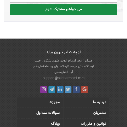
می خواهم مشترک شوم
از پشت ابر بیرون بیاید
میدان آزادی، ابتدای اتوبان شهید لشکری، جنب
ایستگاه مترو بیمه، کارخانه نوآوری، ساختمان هم
آوا، اخباررسمی
support@akhbarrasmi.com
درباره ما
مجوزها
مشتریان
سوالات متداول
قوانین و مقررات
وبلاگ