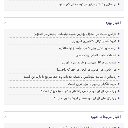
جاسازی یک تن مرفین در کیسه های گچ سفید
اخبار ویژه
طراحی سایت در اصفهان بهترین شیوه تبلیغات اینترنتی در اصفهان
فروشگاه اینترنتی کشاورزی اگری راز
ایده های طلایی برای کسب درآمد از اینستاگرام
خدمات سایت انجام پروژه ماهان
قیمت سرور HP/بررسی و خرید سرور اچ پی
هر زبانی، هر زمانی، هر کجا، هر جور که راحتید!
رونمایی از سایت بلوباکس با هدف خدمات پرداخت سریع با نازلترین قیمت
خرید تلگرام پرمیوم با ارزان ترین قیمت
چرا لامپ ال ای دی از لامپ رشته‌ای و کم مصرف بهتر است؟
چرا پنل های ال ای دی سقفی فروش خوبی دارند؟
اخبار مرتبط با حوزه
دفتر ترجمه رسمی شماره ۱۵۷۰ شهرکرد (مترجم سیتی)