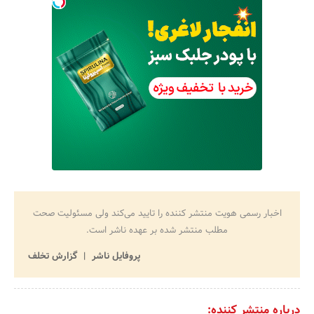
اخبار رسمی هویت منتشر کننده را تایید می‌کند ولی مسئولیت صحت
مطلب منتشر شده بر عهده ناشر است.
پروفایل ناشر
گزارش تخلف
درباره منتشر کننده: