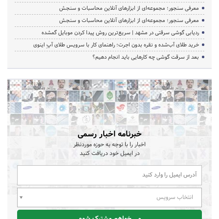
معرفی سنجور؛ مجموعه‌ای از ابزارهای آنلاین محاسبات و سنجش
معرفی سنجور؛ مجموعه‌ای از ابزارهای آنلاین محاسبات و سنجش
ردیابی گوشی سرقتی در مشهد | سریع‌ترین روش پیدا کردن موبایل گمشده
خرید طلای آب‌شده و نقره بدون اجرت؛ راهنمای کار با سرویس طلای آپِ اینوی
بعد از سرقت گوشی چه کارهایی باید انجام دهیم؟
خبرنامه اخبار رسمی
اخبار را با توجه به حوزه موردنظر
در ایمیل خود دریافت کنید
انتخاب سرویس