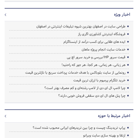
اخبار ویژه
طراحی سایت در اصفهان بهترین شیوه تبلیغات اینترنتی در اصفهان
فروشگاه اینترنتی کشاورزی اگری راز
ایده های طلایی برای کسب درآمد از اینستاگرام
خدمات سایت انجام پروژه ماهان
قیمت سرور HP/بررسی و خرید سرور اچ پی
هر زبانی، هر زمانی، هر کجا، هر جور که راحتید!
رونمایی از سایت بلوباکس با هدف خدمات پرداخت سریع با نازلترین قیمت
خرید تلگرام پرمیوم با ارزان ترین قیمت
چرا لامپ ال ای دی از لامپ رشته‌ای و کم مصرف بهتر است؟
چرا پنل های ال ای دی سقفی فروش خوبی دارند؟
اخبار مرتبط با حوزه
پراپ تریدینگ چیست و چرا بین تریدرهای ایرانی محبوب شده است؟
ارتقا و بهینه سازی سایت وبرانو