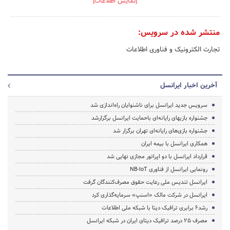
[نمایش اطلاعات]
منتشر شده در سرویس:
تجارت الکترونیک و فناوری اطلاعات
آخرین اخبار ایرانسل
سرویس جدید ایرانسل برای ناشنوایان راه‌اندازی شد
جشنواره بازیهای رایانه‌ای باحمایت ایرانسل برگزارشد
جشنواره بازی‌های رایانه‌ای تهران برگزار شد
همکاری ایرانسل با بیمه ایران
قرارداد ایرانسل با دو اپراتور مجازی نهایی شد
رونمایی ایرانسل از فناوری NB-IoT
ایرانسل تندیس ملی رعایت حقوق مصرف‌کنندگان گرفت
ایرانسل در شرکت مالک «اسنپ» سرمایه‌گذاری کرد
رشد6 برابری ترافیک دیتا با شبکه ملی اطلاعات
مصرف 25 درصد ترافیک دیتای ایران در شبکه ایرانسل