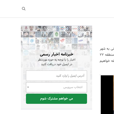
نی به شهر
خبرنامه اخبار رسمی
تهران از سد تنظیمی امیرکبیر یکی از مهمترین و در عین حال حساس ترین طرح های آبرسانی کشور است که در منطقه 22
اخبار را با توجه به حوزه موردنظر
قه خواهیم
در ایمیل خود دریافت کنید
انتخاب سرویس
می خواهم مشترک شوم