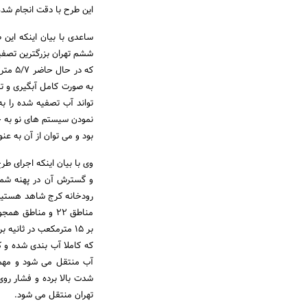
این طرح با دقت انجام شده
که در
به صورت کامل آبگیری و تک
نمودن سیستم های نو به ج
بود و می توان از آن به عن
و گسترش آن در پهنه شمال
رودخانه کرج شاهد هستیم، 
مناطق 22 و مناط
بر 15 مترمکعب در ثان
که کاملا آب بندی شده و ک
آب منتقل می شود و مهمت
شدت بالا برده و فشار رو
تهران منتقل می شود.