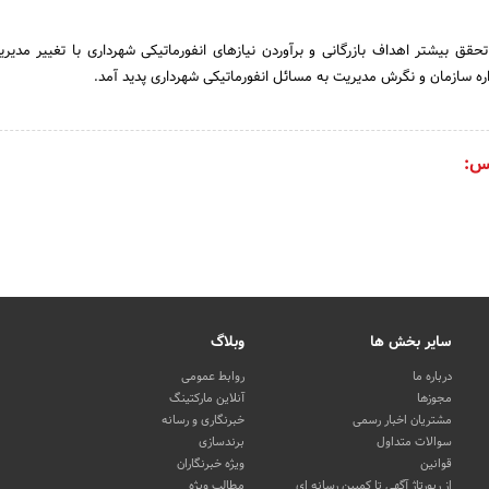
راستای‌ تحقق‌ بیشتر اهداف‌ بازرگانی‌ و برآوردن‌ نیازهای‌ انفورماتیکی‌ شهرداری‌ با تغییر مدیر
ره‌ سازمان‌ و نگرش‌ مدیریت‌ به‌ مسائل‌ انفورماتیکی‌ شهرداری‌ پدید آمد.
س:
سایر بخش ها
وبلاگ
درباره ما
روابط عمومی
مجوزها
آنلاین مارکتینگ
مشتریان اخبار رسمی
خبرنگاری و رسانه
سوالات متداول
برندسازی
قوانین
ویژه خبرنگاران
از رپورتاژ آگهی تا کمپین رسانه ای
مطالب ویژه