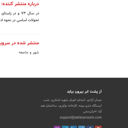
درباره منتشر کننده:
در سال‌ 73 و در 
تحولات‌ اساسی‌ در نحوه‌ ادا
منتشر شده در سروی
شهر و جامعه
از پشت ابر بیرون بیاید
میدان آزادی، ابتدای اتوبان شهید لشکری، جنب
ایستگاه مترو بیمه، کارخانه نوآوری، ساختمان هم
آوا، اخباررسمی
support@akhbarrasmi.com