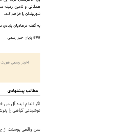
همگانی و تامین زمینه س
شهروندان را فراهم کند.
به گفته فرهادیان بابادی د
### پایان خبر رسمی
اخبار رسمی هویت 
مطالب پیشنهادی
اگر اندام ایده آل می خ
نوشیدنی گیاهی را بنوش
سن واقعی پوستت از چی