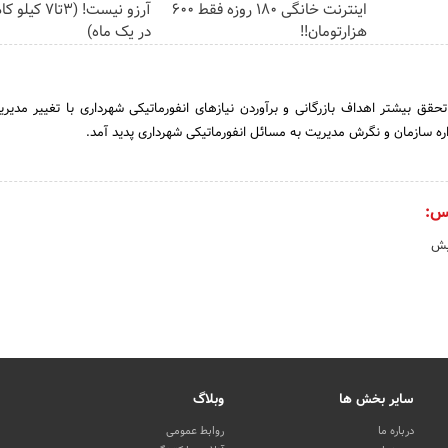
اینترنت خانگی 180 روزه فقط 600
آرزو نیست! (3ت
هزارتومان!!
در یک ماه)
راستای‌ تحقق‌ بیشتر اهداف‌ بازرگانی‌ و برآوردن‌ نیازهای‌ انفورماتیکی‌ شهرداری‌ با تغییر مدیر
ره‌ سازمان‌ و نگرش‌ مدیریت‌ به‌ مسائل‌ انفورماتیکی‌ شهرداری‌ پدید آمد.
س:
یش
سایر بخش ها
وبلاگ
درباره ما
روابط عمومی