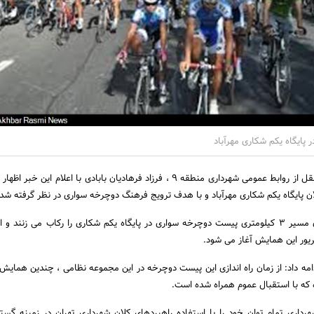
پایگاه یکم شکاری مهرآباد
به گزارش اخبار رسمی به نقل از روابط عمومی شهرداری منطقه 9 ، فرزاد فرهادیان بابادی با اعلام ای
 پایگاه یکم شکاری مهرآباد و با هدف ترویج فرهنگ دوچرخه سواری در نظر گرفته شد
ون شهردار منطقه 9 ادامه داد: از زمان راه اندازی این پیست دوچرخه در این مجموعه نظامی ، چندین هما
 که با استقبال عموم همراه شده است.
رداری تمام توان خود را با استفاده راهبردهای کلان شهرداری تهران در زمینه گ