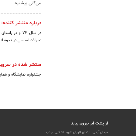
می‌کنی بیشتره...
درباره منتشر کننده:
در سال‌ 73 و در 
تحولات‌ اساسی‌ در نحوه‌ ادا
منتشر شده در سروی
جشنواره، نمایشگاه و هما
از پشت ابر بیرون بیاید
میدان آزادی، ابتدای اتوبان شهید لشکری، جنب