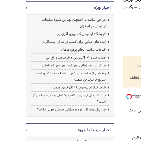
 و سرگرمی
اخبار ویژه
طراحی سایت در اصفهان بهترین شیوه تبلیغات
اینترنتی در اصفهان
فروشگاه اینترنتی کشاورزی اگری راز
ایده های طلایی برای کسب درآمد از اینستاگرام
خدمات سایت انجام پروژه ماهان
قیمت سرور HP/بررسی و خرید سرور اچ پی
هر زبانی، هر زمانی، هر کجا، هر جور که راحتید!
ت.
رونمایی از سایت بلوباکس با هدف خدمات پرداخت
تخلف
سریع با نازلترین قیمت
خرید تلگرام پرمیوم با ارزان ترین قیمت
چرا لامپ ال ای دی از لامپ رشته‌ای و کم مصرف بهتر
است؟
سی بلند
چرا پنل های ال ای دی سقفی فروش خوبی دارند؟
اخبار مرتبط با حوزه
 فرم