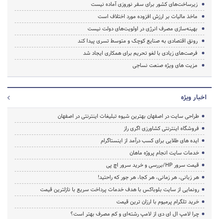
زیرساخت‌های کشور برای سفر نوروزی آماده نیست
ماخذ مالیات بر ارزش افزوده مورد اختلاف است
بهینه‌سازی مصرف انرژی در اولویت‌های دولت نیست
رونق اقتصادی به صنایع کوچک و متوسط تسری پیدا کند
فرصت‌های زیادی با لغو تحریم‌ برای همکاری ایجاد شد
مزیت های ویژه صنعت نساجی
اخبار ویژه
طراحی سایت در اصفهان بهترین شیوه تبلیغات اینترنتی در اصفهان
فروشگاه اینترنتی کشاورزی اگری راز
ایده های طلایی برای کسب درآمد از اینستاگرام
خدمات سایت انجام پروژه ماهان
قیمت سرور HP/بررسی و خرید سرور اچ پی
هر زبانی، هر زمانی، هر کجا، هر جور که راحتید!
رونمایی از سایت بلوباکس با هدف خدمات پرداخت سریع با نازلترین قیمت
خرید تلگرام پرمیوم با ارزان ترین قیمت
چرا لامپ ال ای دی از لامپ رشته‌ای و کم مصرف بهتر است؟