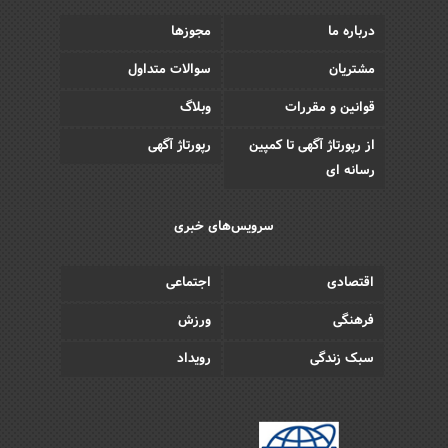
درباره ما
مجوزها
مشتریان
سوالات متداول
قوانین و مقررات
وبلاگ
از رپورتاژ آگهی تا کمپین
رپورتاژ آگهی
رسانه ای
سرویس‌های خبری
اقتصادی
اجتماعی
فرهنگی
ورزش
سبک زندگی
رویداد