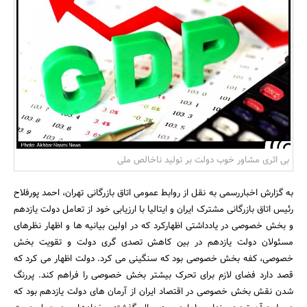
بانک، بیمه و سرمایه
مسکن و ساختمان
بی اثری مشاور خوب دولت بر تولید ناخالص ملی
به گزارش اخباررسمی به نقل از روابط عمومی اتاق بازرگانی تهران، احمد پورفلاح
رئیس اتاق بازرگانی مشترک ایران و ایتالیا با ارزیابی خود از تعامل دولت یازدهم
و بخش خصوصی در یادداشتی اظهارکرد که در اولین بیانیه ها و اظهار نظرهای
مسئولان دولت یازدهم در بین کاهش تصدی گری دولت و تقویت بخش
خصوصی، کفه بخش خصوصی بود که سنگینی می کرد. دولت اظهار می کرد که
قصد دارد فضای لازم برای تحرک بیشتر بخش خصوصی را فراهم کند. پررنگ
شدن نقش بخش خصوصی در اقتصاد ایران از آرمان های دولت یازدهم بود که