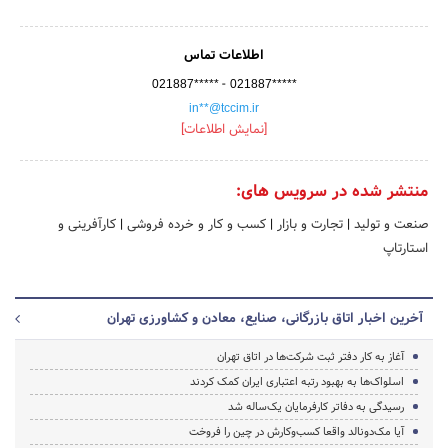
اطلاعات تماس
-
021887*****
021887*****
in**@tccim.ir
[نمایش اطلاعات]
منتشر شده در سرویس های:
صنعت و تولید
|
تجارت و بازار
|
کسب و کار و خرده فروشی
|
کارآفرینی و
استارتاپ
آخرین اخبار اتاق بازرگانی، صنایع، معادن و کشاورزی تهران
آغاز به کار دفتر ثبت شرکت‌ها در اتاق تهران
اسلواک‌ها به بهبود رتبه اعتباری ایران کمک کردند
رسیدگی به دفاتر کارفرمایان یک‌ساله شد
آیا مک‌دونالد واقعا کسب‌وکارش در چین را فروخت