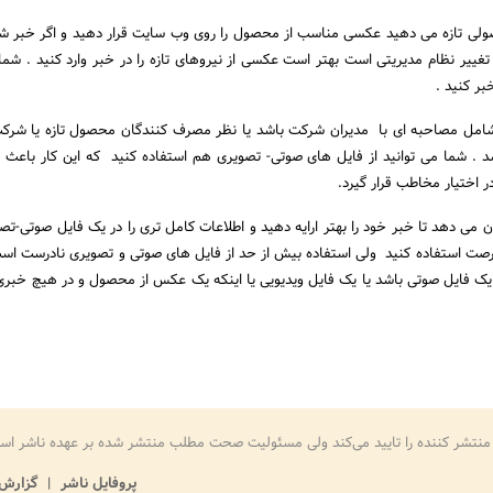
صولی تازه می دهید عکسی مناسب از محصول را روی وب سایت قرار دهید و اگر خبر شم
تغییر نظام مدیریتی است بهتر است عکسی از نیروهای تازه را در خبر وارد کنید . شما 
ر کنید .
شامل مصاحبه ای با مدیران شرکت باشد یا نظر مصرف کنندگان محصول تازه یا شرک
شد . شما می توانید از فایل های صوتی- تصویری هم استفاده کنید که این کار باعث 
ر اختیار مخاطب قرار گیرد.
ن می دهد تا خبر خود را بهتر ارایه دهید و اطلاعات کامل تری را در یک فایل صوتی-تصو
ین فرصت استفاده کنید ولی استفاده بیش از حد از فایل های صوتی و تصویری نادرست است
 یک فایل صوتی باشد یا یک فایل ویدیویی یا اینکه یک عکس از محصول و در هیچ خبری
منتشر کننده را تایید می‌کند ولی مسئولیت صحت مطلب منتشر شده بر عهده ناشر اس
پروفایل ناشر
گزارش 