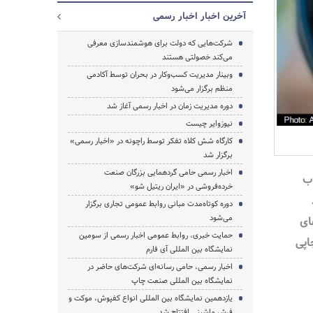
آخرین اخبار اخبار رسمی
شرکت‌هایی که دولت برای هوشمندسازی معرفی
می‌کند خصولتی هستند
وبینار مدیریت کسب‌وکار در بحران توسط آکادمی
منظم برگزار می‌شود
جستجو
دوره مدیریت زمان در اخبار رسمی آغاز شد
نیوزوایر چیست
کارگاه شش کلاه تفکر توسط راچونه در «اخبار رسمی»
برگزار شد
اخبار رسمی حامی گردهمایی بزرگان صنعت
ب
خرده‌فروشی در «ایران ریتیل شو»
دوره‌ کوتاه‌مدت مبانی روابط عمومی تجاری برگزار
می‌شود
ای
حمایت خبری، روابط عمومی اخبار رسمی از سومین
اپی
نمایشگاه بین المللی آی فارم
اخبار رسمی، حامی رسانه‌ای شرکت‌های حاضر در
نمایشگاه بین المللی صنعت چاپ
یازدهمین نمایشگاه بین المللی انواع کفپوش، موکت و
فرش ماشینی افتتاح شد