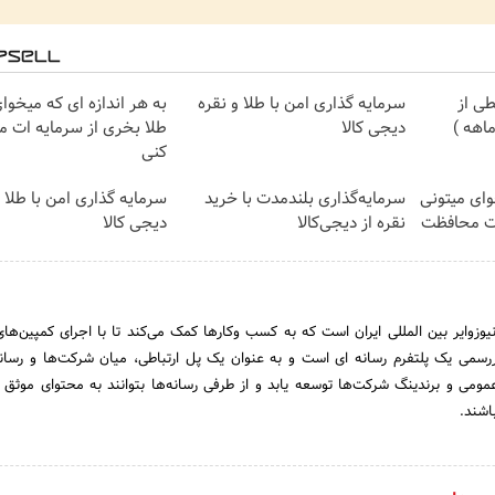
ی از
سرمایه گذاری امن با طلا و نقره
به هر اندازه ای که میخوا
دیجی کالا
طلا بخری از سرمایه ات 
کنی
وای میتونی
سرمایه‌گذاری بلندمدت با خرید
سرمایه گذاری امن با طلا و
ات محافظت
نقره از دیجی‌کالا
دیجی کالا
«اخبار رسمی»، نخستین نیوزوایر بین المللی ایران است که به کسب وکارها کمک می‌‎ک
اررسمی یک پلتفرم رسانه ای است و به عنوان یک پل ارتباطی، میان شرکت‌ها و رسا
عمومی و برندینگ شرکت‌ها توسعه یابد و از طرفی رسانه‌ها بتوانند به محتوای موثق 
اشند.