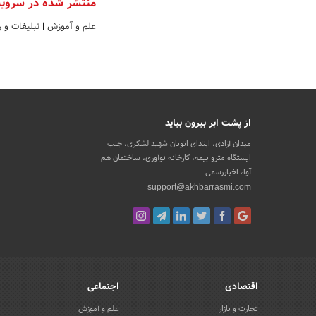
منتشر شده در سروی
علم و آموزش
|
تبلیغات و 
از پشت ابر بیرون بیاید
میدان آزادی، ابتدای اتوبان شهید لشکری، جنب
ایستگاه مترو بیمه، کارخانه نوآوری، ساختمان هم
آوا، اخباررسمی
support@akhbarrasmi.com
اقتصادی
اجتماعی
تجارت و بازار
علم و آموزش