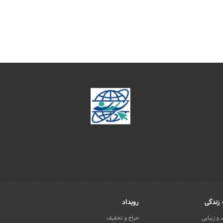
زندگی
رویداد
و زیبایی
حراج و تخفیف