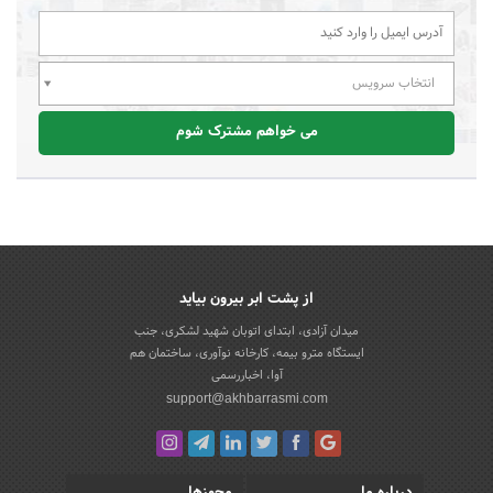
انتخاب سرویس
می خواهم مشترک شوم
از پشت ابر بیرون بیاید
میدان آزادی، ابتدای اتوبان شهید لشکری، جنب
ایستگاه مترو بیمه، کارخانه نوآوری، ساختمان هم
آوا، اخباررسمی
support@akhbarrasmi.com