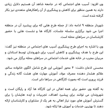
وی افزود: آسیب های اجتماعی که در جامعه شاهد آن هستیم دلایل زیادی
دارند به همین منظور برای کاهش و پیشگیری از آن راهکارهای متعددی نیز بکار
گرفته شده است.
شهردار منطقه 9 ادامه داد: از جمله طرح هایی که برای پیشبرد آن در منطقه
اجرا می شود برگزاری سلسله جلسات، کارگاه ها و نشست هایی با حضور
کارشناسان در سراهای محله است.
جستجو
وی با اشاره به اجرای طرح پیشگیری آسیب های اجتماعی در منطقه نیز گفت:
این طرح با هدف پیشگیری و کاهش آسیب برای شهروندان توسط استادان و
مربیان مجرب در خانه های خدمات اجتماعی در سراهای محله برگزار می شود.
محسنی اذعان داشت: 4 محور آموزشی این طرح شامل الگوی خانواده سالم،
علائم هشدار دهنده مصرف مواد، آموزش مهارت های هشت گانه زندگی و
فرزند پروری است که بصورت کارگاهی در سراها دایر است.
به گفته وی حضور برای همه اهالی در این کارگاه ها آزاد و رایگان است و
شهروندان می توانند برای پیشبرد اهداف، تجربیات و ایده هایشان را برای
گسترش آموزش های مورد نیاز اهالی به هر یک از مشاوران و کارشناسان ارائه
دهند تا بهترین خدمات و آموزش ها ارائه شود.