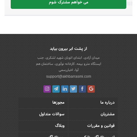
می خواهم مشترک شوم
از پشت ابر بیرون بیاید
میدان آزادی، ابتدای اتوبان شهید لشکری، جنب
ایستگاه مترو بیمه، کارخانه نوآوری، ساختمان هم
آوا، اخباررسمی
support@akhbarrasmi.com
درباره ما
مجوزها
مشتریان
سوالات متداول
قوانین و مقررات
وبلاگ