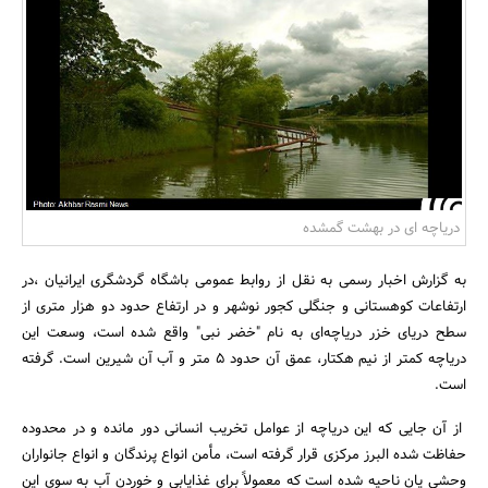
بانک، بیمه و سرمایه
مسکن و ساختمان
دریاچه ای در بهشت گمشده
به گزارش اخبار رسمی به نقل از روابط عمومی باشگاه گردشگری ایرانیان ،در
ارتفاعات کوهستانی و جنگلی کجور نوشهر و در ارتفاع حدود دو هزار متری از
سطح دریای خزر دریاچه‌ای به نام "خضر نبی" واقع شده است، وسعت این
دریاچه کمتر از نیم هکتار، عمق آن حدود 5 متر و آب آن شیرین است. گرفته
است.
از آن جایی که این دریاچه از عوامل تخریب انسانی دور مانده و در محدوده
حفاظت شده البرز مرکزی قرار گرفته است، مأمن انواع پرندگان و انواع جانواران
وحشی یان ناحیه شده است که معمولاً برای غذایابی و خوردن آب به سوی این