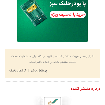
اخبار رسمی هویت منتشر کننده را تایید می‌کند ولی مسئولیت صحت
مطلب منتشر شده بر عهده ناشر است.
پروفایل ناشر
گزارش تخلف
درباره منتشر کننده: