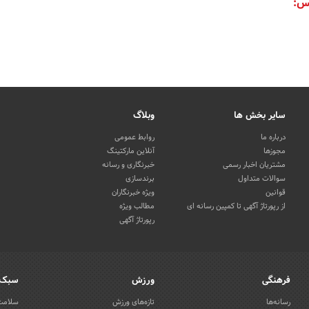
س:
سایر بخش ها
وبلاگ
درباره ما
روابط عمومی
مجوزها
آنلاین مارکتینگ
مشتریان اخبار رسمی
خبرنگاری و رسانه
سوالات متداول
برندسازی
قوانین
ویژه خبرنگاران
از رپورتاژ آگهی تا کمپین رسانه ای
مطالب ویژه
رپورتاژ آگهی
فرهنگی
ورزش
سبک 
رسانه‌ها
تازه‌های ورزش
سلامت 