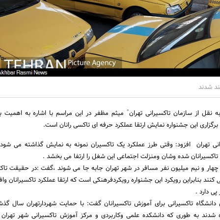
نقل از سازمان تاکسیرانی تهران ْ میثم مظفر در این مراسم با اشاره به اهمیت بر
رگزاری این جشنواره نمایش ارتقا عملکرد حرفه ای تاکسی رانان است.
نی تهران افزود: وقتی طرز عملکرد یک تاکسیران نمونه به نمایش گذاشته می شود 
اکسیرانان شده وشان ومنزلت اجتماعی این شغل را ارتفا می بخشد .
وز چهار و نیم میلیون نفر مسافر در شهر تهران جابه جا می شوند ،گفت :در حقیقت تاکس
نند بنابراین رویکرد این جشنواره رویکردفرهنکی است که ارتقا عملکرد تاکسیرانان وا
پی دارد .
دانشگاه تاکسیرانی برای آموزش تاکسیرانان گفت: با حمایت شهردارتهران سال گذ
 شدند به طوری که دانشکده علمی وکاربردی و مرکز آموزش تاکسیرانی شهر تهران 