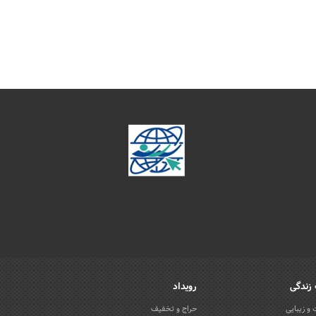
زندگی
رویداد
و زیبایی
حراج و تخفیف