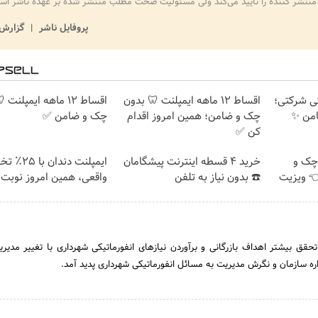
منتشر کننده را تایید می‌کند ولی مسئولیت صحت مطلب منتشر شده بر عهده ناشر اس
پروفایل ناشر
گزارش 
ارانتی شرکتی؛
اقساط ۱۲ ماهه ایمپلنت 🦷 بدون
اقساط ۱۲ ماهه ایمپلنت
امن ✨
چک و ضامن؛ همین امروز اقدام
چک و ضامن ✅
کن ✅
چک و
خرید 4 قسطه اینترنت پیشگامان
ایمپلنت دندان 
فیف 👈 ویزیت
☎️ بدون نیاز به تلفن
واقعی، همین امروز نوبت 
راستای‌ تحقق‌ بیشتر اهداف‌ بازرگانی‌ و برآوردن‌ نیازهای‌ انفورماتیکی‌ شهرداری‌ با تغییر مدیر
ره‌ سازمان‌ و نگرش‌ مدیریت‌ به‌ مسائل‌ انفورماتیکی‌ شهرداری‌ پدید آمد.