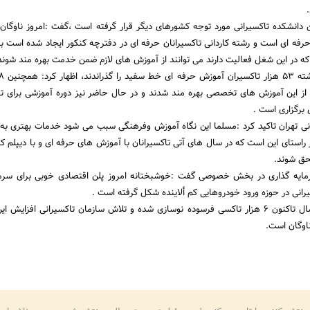
ین دانشکده تاکسیرانی مورد توجه کشورهای دیگر قرار گرفته است ،گفت :امروز ناوگان 
حرفه ای است و رشته کاردانی تاکسیرانان حرفه ای در دفترچه کنکور ایجاد شده است ب
که در این شغل فعالیت دارند می توانند از آموزش های لازم ضمن خدمت بهره مند شوند
از این آموزش های تخصصی بهره مند شدند و در حال حاضر نیز دوره آموزشی برای 
ل برگزاری است .
نی تهران تاکید کرد :مسلما این نگاه آموزش وفرهنگی سبب می شود خدمات بهتری به
ر راستای این است که در سال های آتی تاکسیرانان با آموزش های حرفه ای و با دیپلم کا
لحق شوند.
رمایه گذاری در بخش خصوصی گفت :خوشبختانه امروز پلن اقتصادی خوبی برای سرما
ی در حوزه ورود خودروهایی کم ألاینده شکل گرفته است .
به کفته مظفر از ابتدای سال تاکنون 6 هزار تاکسی فرسوده نوسازی شده و تلاش سازمان تاکسیرانی افزایش