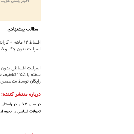
اخبار رسمی هویت 
مطالب پیشنهادی
اقساط 12 ماهه + گ
ایمپلنت بدون چک و ض
ایمپلنت اقساطی بدون 
سفته با ٪۲۵ تخ
رایگان توسط متخصص
درباره منتشر کننده:
در سال‌ 73 و در 
تحولات‌ اساسی‌ در نحوه‌ ادا