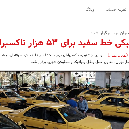
تعرفه خدمات
وبلاگ
ان برتر برگزار شد؛
 سفید برای 53 هزار تاکسیران
(اخبار رسمی)
:
سومین جشنواره تاکسیرانان برتر با هدف ارتقا عملکرد حرفه ای و شا
دار تهران ،معاون حمل ونقل وترافیک ومسئولان شهری برگزار شد.