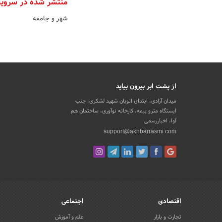
منتشر شده در سروی
شهر و جامعه
از پشت ابر بیرون بیاید
میدان آزادی، ابتدای اتوبان شهید لشکری، جنب
ایستگاه مترو بیمه، کارخانه نوآوری، ساختمان هم
آوا، اخباررسمی
support@akhbarrasmi.com
اقتصادی
اجتماعی
تجارت و بازار
علم و آموزش