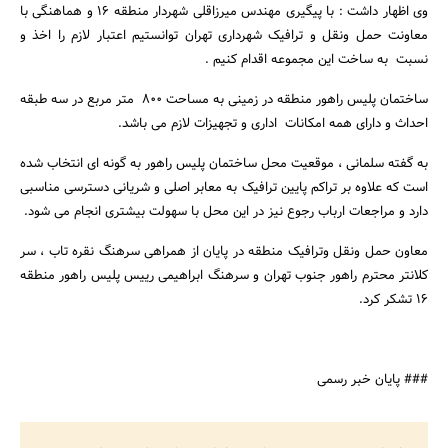
وی اظهار داشت : با پیگیری مهندس میرزاقلی شهردار منطقه 16 و هماهنگی با
معاونت حمل ونقل و ترافیک شهرداری تهران توانستیم اعتبار لازم را اخذ و
نسبت به ساخت این مجموعه اقدام کنیم .
جستجو
ساختمان پلیس راهور منطقه در زمینی به مساحت 800 متر مربع در سه طبقه
احداث و دارای همه امکانات اداری و تجهیزات لازم می باشد.
به گفته سلمانی ، موقعیت محل ساختمان پلیس راهور به گونه ای انتخاب شده
است که علاوه بر تراکم پایین ترافیک به معابر اصلی و شریانی دسترسی مناسبی
دارد و مراجعات ارباب رجوع نیز در این محل با سهولت بیشتری انجام می شود.
معاون حمل ونقل وترافیک منطقه در پایان از همراهی سرهنگ نقره تاب ، سر
کلانتر محترم راهور جنوب تهران و سرهنگ ابراهیمی رییس پلیس راهور منطقه
16 تشکر کرد.
### پایان خبر رسمی