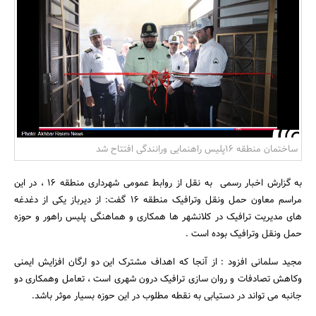
بانک، بیمه و سرمایه
مسکن و ساختمان
ساختمان منطقه 16پلیس راهنمایی ورانندگی افتتاح شد
به گزارش اخبار رسمی به نقل از روابط عمومی شهرداری منطقه 16 ، در این
مراسم معاون حمل ونقل وترافیک منطقه 16 گفت: از دیرباز یکی از دغدغه
های مدیریت ترافیک در کلانشهر ها همکاری و هماهنگی پلیس راهور و حوزه
حمل ونقل وترافیک بوده است .
مجید سلمانی افزود : از آنجا که اهداف مشترک این دو ارگان افزایش ایمنی
وکاهش تصادفات و روان سازی ترافیک درون شهری است ، تعامل وهمکاری دو
جانبه می تواند در دستیابی به نقطه مطلوب در این حوزه بسیار موثر باشد.