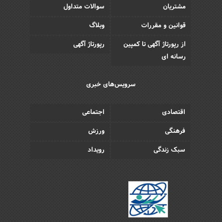
مشتریان
سوالات متداول
قوانین و مقررات
وبلاگ
از رپورتاژ آگهی تا کمپین
رپورتاژ آگهی
رسانه ای
سرویس‌های خبری
اقتصادی
اجتماعی
فرهنگی
ورزش
سبک زندگی
رویداد