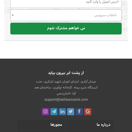
انتخاب سرویس
می خواهم مشترک شوم
از پشت ابر بیرون بیاید
میدان آزادی، ابتدای اتوبان شهید لشکری، جنب
ایستگاه مترو بیمه، کارخانه نوآوری، ساختمان هم
آوا، اخباررسمی
support@akhbarrasmi.com
درباره ما
مجوزها