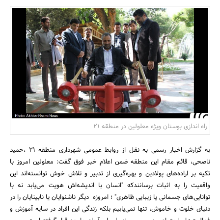
بانک، بیمه و سرمایه
مسکن و ساختمان
راه اندازی بوستان ویژه معلولین در منطقه 21
به گزارش اخبار رسمی به نقل از روابط عمومی شهرداری منطقه 21 ،حمید
ناصحی، قائم مقام این منطقه ضمن اعلام خبر فوق گفت: معلولین امروز با
تکیه بر اراده‌های پولادین و بهره‌گیری از تدبیر و تلاش خوش توانسته‌اند این
واقعیت را به اثبات برسانندکه "انسان با اندیشه‌اش هویت می‌یابد نه با
توانایی‌های جسمانی یا زیبایی ظاهری" ؛ امروزه دیگر ناشنوایان یا نابینایان را در
دنیای خلوت و خاموش، تنها نمی‌یابیم بلکه زندگی این افراد در سایه آموزش و