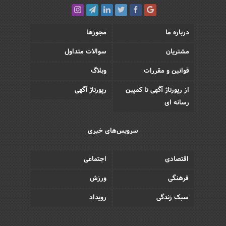
درباره ما
مجوزها
مشتریان
سوالات متداول
قوانین و مقررات
وبلاگ
از رپورتاژ آگهی تا کمپین
رپورتاژ آگهی
رسانه ای
سرویس‌های خبری
اقتصادی
اجتماعی
فرهنگی
ورزش
سبک زندگی
رویداد