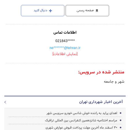
صفحه رسمی
دنبال کنید
اطلاعات تماس
021843*****
ne*******@tehran.ir
[نمایش اطلاعات]
منتشر شده در سرویس:
شهر و جامعه
آخرین اخبار شهرداری تهران
اهدای پراید به راننده خوش شانس خودرو سرویس شهر
مراسم اختتامیه شانزدهمین کنفرانس بین المللی ترافیک
30 اسفند ماه آخرین مهلت پرداخت قبوض عوارض شهری