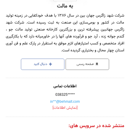
به مالت
شرکت شهد زاگرس جهان بین در سال 1386 با هدف خودکفایی در زمینه تولید
مالت در کشور و بومی‌سازی این صنعت به ثبت رسیده است. شرکت شهد
زاگرس جهانبین پیشرفته ترین و بزرگترین کارخانه صنعتی تولید مالت جو ،
گندم جوانه زده ، آرد جو و فرآورده های آنها را در خاورمیانه دارد که با بکارگیری
افراد متخصص و کسب امتیازهای لازم موفق به استقرار در پارک علم و فن آوری
استان چهار محال و بختیاری گردیده است.
صفحه رسمی
دنبال کنید
اطلاعات تماس
038325*****
in**@behmalt.com
[نمایش اطلاعات]
منتشر شده در سرویس های: