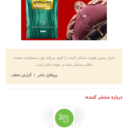
اخبار رسمی هویت منتشر کننده را تایید می‌کند ولی مسئولیت صحت
مطلب منتشر شده بر عهده ناشر است.
پروفایل ناشر
گزارش تخلف
درباره منتشر کننده: