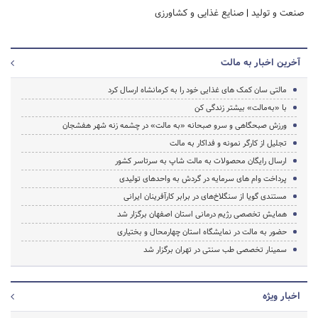
صنعت و تولید
|
صنایع غذایی و کشاورزی
آخرین اخبار به مالت
مالتی سان کمک های غذایی خود را به کرمانشاه ارسال کرد
با «به‌مالت» بیشتر زندگی کن
ورزش صبحگاهی و سرو صبحانه «به مالت» در چشمه زنه شهر هفشجان
تجلیل از کارگر نمونه و فداکار به مالت
ارسال رایگان محصولات به مالت شاپ به سرتاسر کشور
پرداخت وام های سرمایه در گردش به واحدهای تولیدی
مستندی گویا از سنگلاخ‌های در برابر کارآفرینان ایرانی
همایش تخصصی رژیم درمانی استان اصفهان برگزار شد
حضور به مالت در نمایشگاه استان چهارمحال و بختیاری
سمینار تخصصی طب سنتی در تهران برگزار شد
اخبار ویژه