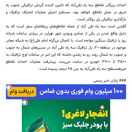
احداث زیرگذر تقاطع سه راه تقی‌آباد که تامین کننده گردش ترافیکی جنوب به
شرق در محل تقاطع خواهد بود، مستلزم اجرای عملیات انحراف ترافیک و
بارگذاری ترافیکی پل روگذر است.
گفتنی است سه راه تقی آباد از جمله تقاطع‌های پرتقاضای سفر است که به
دلیل واقع شدن در یکی از مبادی ورودی شهر تهران، در بیشتر ساعات شبانه
جستجو
روز با ترافیک سنگین مواجه است. با اتصال بزرگراه امام علی(ع) به شبکه معابر
موجود در منطقه 20، بار ترافیک سه راه تقی آباد در مسیرهای شمال به جنوب
و جنوب به شمال روند رو به رشدی داشته که این امر در ساعات اوج ترافیک به
3500 تا 3700 خودرو در ساعت می‌رسد. پیشرفت عملیات احداث تقاطع
غیرهمسطح سه راه تقی‌آباد به مرز 65 درصد رسیده است.
### پایان خبر رسمی