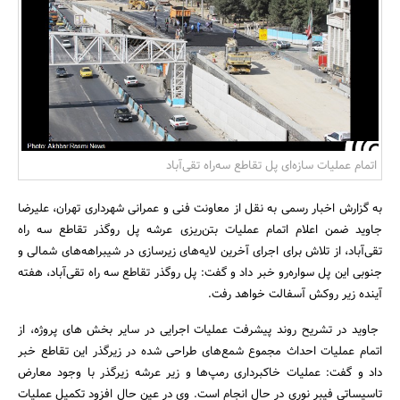
بانک، بیمه و سرمایه
مسکن و ساختمان
اتمام عملیات سازه‌ای پل تقاطع سه‌راه تقی‌آباد
به گزارش اخبار رسمی به نقل از معاونت فنی و عمرانی شهرداری تهران، علیرضا
جاوید ضمن اعلام اتمام عملیات بتن‌ریزی عرشه پل روگذر تقاطع سه راه
تقی‌آباد، از تلاش برای اجرای آخرین لایه‌های زیرسازی در شیبراهه‌های شمالی و
جنوبی این پل سواره‌رو خبر داد و گفت: پل روگذر تقاطع سه راه تقی‌آباد، هفته
آینده زیر روکش آسفالت خواهد رفت.
جاوید در تشریح روند پیشرفت عملیات اجرایی در سایر بخش ‌های پروژه، از
اتمام عملیات احداث مجموع شمع‌های طراحی شده در زیرگذر این تقاطع خبر
داد و گفت: عملیات خاکبرداری رمپ‌ها و زیر عرشه زیرگذر با وجود معارض
تاسیساتی فیبر نوری در حال انجام است. وی در عین حال افزود تکمیل عملیات