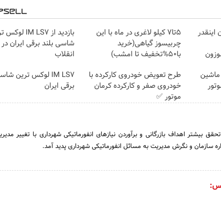
 اینقدر
5تا7 کیلو لاغری در ماه با این
بازدید از IM LS7 لو
چربیسوز گیاهی(خرید
شاسی بلند برقی ایران در 
با50%تخفیف تا امشب)
انقلاب
 ماشین
طرح تعویض خودروی کارکرده با
IM LS7 لوکس ترین شا
وتور
خودروی صفر و کارکرده کرمان
برقی ایران
موتور ✅
راستای‌ تحقق‌ بیشتر اهداف‌ بازرگانی‌ و برآوردن‌ نیازهای‌ انفورماتیکی‌ شهرداری‌ با تغییر مدیر
ره‌ سازمان‌ و نگرش‌ مدیریت‌ به‌ مسائل‌ انفورماتیکی‌ شهرداری‌ پدید آمد.
س: