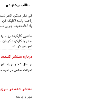
مطالب پیشنهادی
کی فکر میکرد لاغر شدن
راحت باشه؟کلیک کن
با60%تخفیف چربی بسوزون
ماشین کارکرده رو با یه
صفر یا کارکرده کرمان م
تعویض کن ✅
درباره منتشر کننده:
در سال‌ 73 و در 
تحولات‌ اساسی‌ در نحوه‌ ادا
منتشر شده در سروی
شهر و جامعه