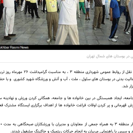
نی در بوستان های شمال تهران
به گزارش اخبار رسمی به نقل از روابط عمومی شهرداری منطقه 3 ، به 
لیت بدنی در بوستان های سئول ، ملت ، آب و آتش و ورزشگاه شهید کشوری و با حض
ار شد.
جامعه، ایجاد همبستگی در بین خانواده ها و جامعه، همگانی کردن ورزش و نهادینه س
ش قهرمانی و پر کردن اوقات فراغت خانواده ها از اهداف برگزاری ایستگاه مشترک فع
د و سپس با راهنمایی مربیان به انجام حرکات ریتمیک و جاکینگ مشغول شدند.