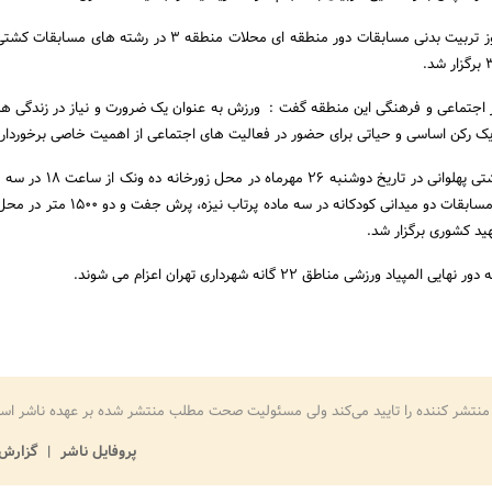
از سوی دیگر همزمان با روز تربیت بدنی مسابقات دور منطقه ای محلات منطقه 3 در رشت
 اجتماعی و فرهنگی این منطقه گفت : ورزش به عنوان یک ضرورت و نیاز در زندگی همه
 یک رکن اساسی و حیاتی برای حضور در فعالیت های اجتماعی از اهمیت خاصی برخوردار
بر این اساس مسابقات کشتی پهلوانی در تاریخ دوشن
کباده و کشتی و همچنین مسابقات دو میدانی کودکانه در سه ماد
د کشوری برگزار شد.
یاد ورزشی مناطق 22 گانه شهرداری تهران اعزام می شوند.
منتشر کننده را تایید می‌کند ولی مسئولیت صحت مطلب منتشر شده بر عهده ناشر اس
پروفایل ناشر
گزارش 