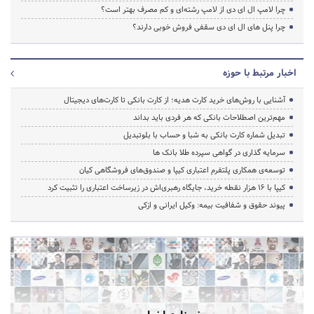
چرا لامپ ال ای دی از لامپ رشته‌ای و کم مصرف بهتر است؟
چرا پنل های ال ای دی سقفی فروش خوبی دارند؟
اخبار مرتبط با حوزه
آشنایی با روش‌های خرید کارت هدیه؛ از کارت بانکی تا کارت‌های دیجیتال
مهم‌ترین اصطلاحات بانکی که هر فردی باید بداند
تبدیل شماره کارت بانکی به شبا و حساب با بلوتبدیل
سرمایه گذاری در گواهی سپرده طلا بانک ها
توسعه‌ی همکاری‌ پلتفرم اعتباری کیپا و صندوق‌های فروشگاهی کیان
کیپا با ۱۶ هزار نقطه خرید، جایگاه رهبری‌اش در زیرساخت اعتباری را تثبیت کرد
پیوند حقوق و شفافیت بیمه: وکیل ایرانی و ازکی