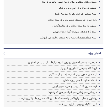
دستاوردهای مطلوب برای ادامه حضور پرقدرت در بازار
تسهیلات ویژه برای ایام محرم و صفر
بیمه معلمی ها اول مهر به مدرسه رفتند
رتبه سوم رضایتمندی مشتریان برای بیمه معلم
تسهیلات تازه بیمه معلم برای نمایندگانش
سود 45 درصدی سرمایه گذاری های بورسی
بیمه معلم همچنان بیمه نامه شخص ثالث می فروشد
اخبار ویژه
طراحی سایت در اصفهان بهترین شیوه تبلیغات اینترنتی در اصفهان
فروشگاه اینترنتی کشاورزی اگری راز
ایده های طلایی برای کسب درآمد از اینستاگرام
خدمات سایت انجام پروژه ماهان
قیمت سرور HP/بررسی و خرید سرور اچ پی
هر زبانی، هر زمانی، هر کجا، هر جور که راحتید!
رونمایی از سایت بلوباکس با هدف خدمات پرداخت سریع با نازلترین قیمت
خرید تلگرام پرمیوم با ارزان ترین قیمت