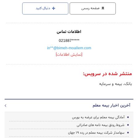
صفحه رسمی
دنبال کنید
اطلاعات تماس
021887*****
in**@bimeh-moallem.com
[نمایش اطلاعات]
منتشر شده در سرویس:
بانک، بیمه و سرمایه
آخرین اخبار بیمه معلم
آمادگی بیمه معلم برای عرضه به بورس
شروط رونق بیمه نامه های صادراتی
سهامدار شرکت بیمه معلم در رده 19 جهان