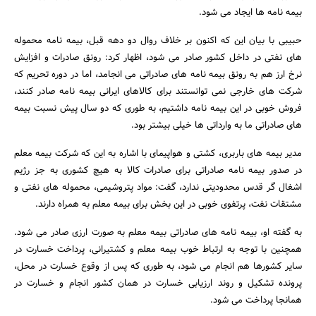
بیمه نامه ها ایجاد می شود.
حبیبی با بیان این که اکنون بر خلاف روال دو دهه قبل، بیمه نامه محموله
های نفتی در داخل کشور صادر می شود، اظهار کرد: رونق صادرات و افزایش
نرخ ارز هم به رونق بیمه نامه های صادراتی می انجامد، اما در دوره تحریم که
شرکت های خارجی نمی توانستند برای کالاهای ایرانی بیمه نامه صادر کنند،
فروش خوبی در این بیمه نامه داشتیم، به طوری که دو سال پیش نسبت بیمه
های صادراتی ما به وارداتی ها خیلی بیشتر بود.
جستجو
مدیر بیمه های باربری، کشتی و هواپیمای با اشاره به این که شرکت بیمه معلم
در صدور بیمه نامه صادراتی برای صادرات کالا به هیچ کشوری به جز رژیم
اشغال گر قدس محدودیتی ندارد، گفت: مواد پتروشیمی، محموله های نفتی و
مشتقات نفت، پرتفوی خوبی در این بخش برای بیمه معلم به همراه دارند.
به گفته او، بیمه نامه های صادراتی بیمه معلم به صورت ارزی صادر می شود.
همچنین با توجه به ارتباط خوب بیمه معلم و کشتیرانی، پرداخت خسارت در
سایر کشورها هم انجام می شود، به طوری که پس از وقوع خسارت در محل،
پرونده تشکیل و روند ارزیابی خسارت در همان کشور انجام و خسارت در
همانجا پرداخت می شود.