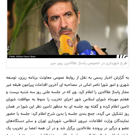
بانک، بیمه و سرمایه
مسکن و ساختمان
طرح شهرداری در خصوص پاساژ علاالدین روی میز
به گزارش اخبار رسمی به نقل از روابط عمومی معاونت برنامه ریزی، توسعه
شهری و امور شورا ناصر امانی در مصاحبه ای آخرین اقدامات پیرامون طبقه غیر
مجاز پاساژ علاالدین را اعلام کرد. وی که در جلسه علنی روز سه شنبه بیست و
هفتم مهرماه شورای اسلامی شهر اجرای تخریب را منوط به موافقت شورای
تامین اعلام کرده و گفته بود جلسه ای به منظور تامین نظر این شورا در همان
روز تشکیل می گردد، جمع بندی جلسه را بدین شرح اعلام کرد: جلسه با حضور
نمایندگان وزارت اطلاعات، نیروی انتظامی، شهرداری تهران و سایر دستگاه‌های
عضو و درگیر در پرونده علاءالدین برگزار شد و در آن همه اعضا بر تخریب یک