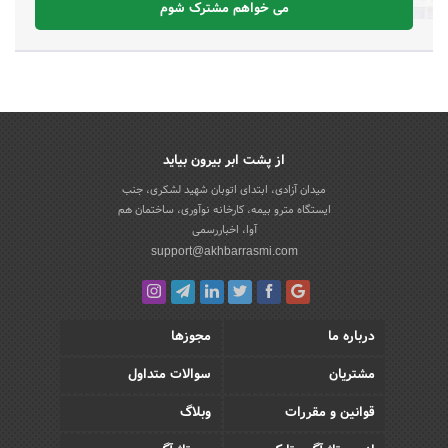
می خواهم مشترک شوم
از پشت ابر بیرون بیاید
میدان آزادی، ابتدای اتوبان شهید لشکری، جنب
ایستگاه مترو بیمه، کارخانه نوآوری، ساختمان هم
آوا، اخباررسمی
support@akhbarrasmi.com
درباره ما
مجوزها
مشتریان
سوالات متداول
قوانین و مقررات
وبلاگ