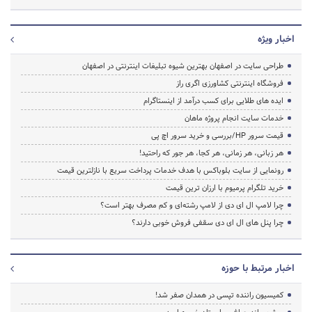
اخبار ویژه
طراحی سایت در اصفهان بهترین شیوه تبلیغات اینترنتی در اصفهان
فروشگاه اینترنتی کشاورزی اگری راز
ایده های طلایی برای کسب درآمد از اینستاگرام
خدمات سایت انجام پروژه ماهان
قیمت سرور HP/بررسی و خرید سرور اچ پی
هر زبانی، هر زمانی، هر کجا، هر جور که راحتید!
رونمایی از سایت بلوباکس با هدف خدمات پرداخت سریع با نازلترین قیمت
خرید تلگرام پرمیوم با ارزان ترین قیمت
چرا لامپ ال ای دی از لامپ رشته‌ای و کم مصرف بهتر است؟
چرا پنل های ال ای دی سقفی فروش خوبی دارند؟
اخبار مرتبط با حوزه
کمیسیون راننده تپسی در همدان صفر شد!