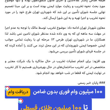
طبقه اضافی پاساژ علاءالدین و اجرای قانون متفق‌القول بوده و تنها موضوع
مورد بحث نحوه تخریب و رعایت موارد ایمنی بوده است و بر این مبنا تصمیم
نهایی جلسه شورای تأمین بر این شد که شهرداری تهران طرح خود را در مورد
نحوه تخریب و اجرا تهیه و به این شورا ارسال کند.
معاون شهردار تهران ادامه داد: موضوع تخریب توسط مالک با توجه به عدم اجرا
در مهلت سه ماهه ای که به وی داده شده مدنظر شورای تامین نمی باشد لذا
جستجو
همکاران ما در شهرداری تهران طرحی 13 مرحله ای با رعایت تمامی جوانب
ایمنی خصوصا ایمنی شهروندان که در این محل تردد می کنند را آماده کرده که
در جلسه فردای شورای تأمین بررسی می‌شود.
وی افزود: برای انجام عملیات تخریب در حال مذاکره با یک شرکت معتبر و
متخصص در امر تخریب ساختمان‌های در حال بهره‌برداری هستیم تا کار تخریب
در نهایت ایمنی که قطعا در شب خواهد بود انجام شود.
### پایان خبر رسمی