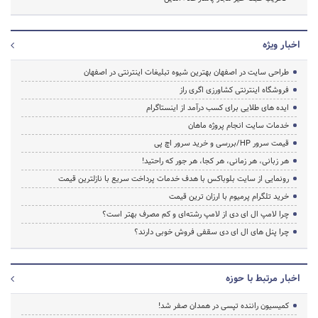
اخبار ویژه
طراحی سایت در اصفهان بهترین شیوه تبلیغات اینترنتی در اصفهان
فروشگاه اینترنتی کشاورزی اگری راز
ایده های طلایی برای کسب درآمد از اینستاگرام
خدمات سایت انجام پروژه ماهان
قیمت سرور HP/بررسی و خرید سرور اچ پی
هر زبانی، هر زمانی، هر کجا، هر جور که راحتید!
رونمایی از سایت بلوباکس با هدف خدمات پرداخت سریع با نازلترین قیمت
خرید تلگرام پرمیوم با ارزان ترین قیمت
چرا لامپ ال ای دی از لامپ رشته‌ای و کم مصرف بهتر است؟
چرا پنل های ال ای دی سقفی فروش خوبی دارند؟
اخبار مرتبط با حوزه
کمیسیون راننده تپسی در همدان صفر شد!