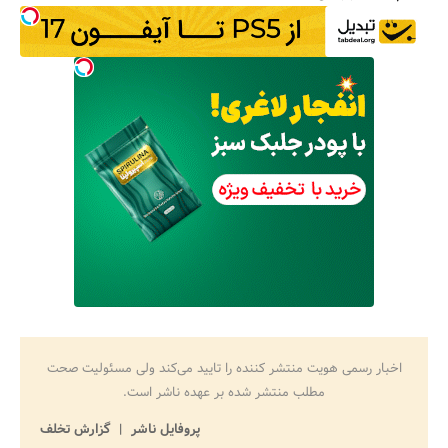
اخبار رسمی هویت منتشر کننده را تایید می‌کند ولی مسئولیت صحت
مطلب منتشر شده بر عهده ناشر است.
پروفایل ناشر
گزارش تخلف