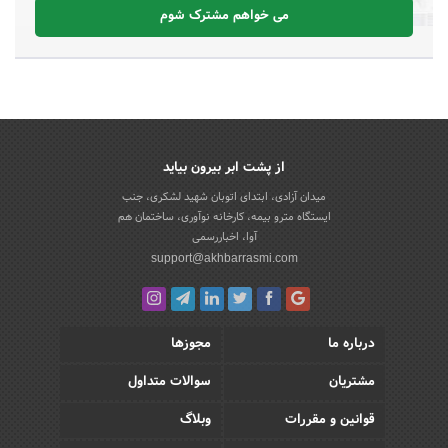
می خواهم مشترک شوم
از پشت ابر بیرون بیاید
میدان آزادی، ابتدای اتوبان شهید لشکری، جنب
ایستگاه مترو بیمه، کارخانه نوآوری، ساختمان هم
آوا، اخباررسمی
support@akhbarrasmi.com
درباره ما
مجوزها
مشتریان
سوالات متداول
قوانین و مقررات
وبلاگ