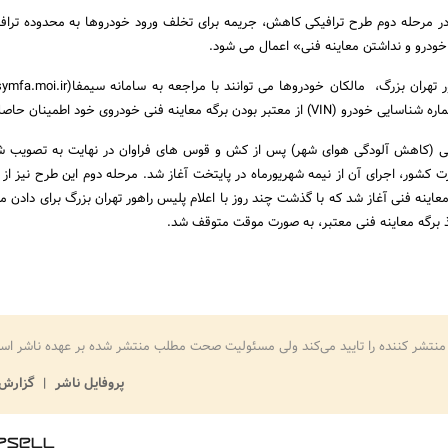
در مرحله دوم طرح ترافیکی کاهش، جریمه برای تخلف ورود خودروها به محدوده تراف
خودرو و نداشتن معاینه فنی» اعمال می شود.
ودن برگه معاینه فنی خودروی خود اطمینان حاصل کنند.
 (کاهش آلودگی هوای شهر) پس از کش و قوس های فراوان در نهایت به تصویب شو
ارت کشور، اجرای آن از نیمه شهریورماه در پایتخت آغاز شد. مرحله دوم این طرح نیز از 
اینه فنی آغاز شد که با گذشت چند روز با اعلام پلیس راهور تهران بزرگ برای دادن مه
ذ برگه معاینه فنی معتبر، به صورت موقت متوقف شد.
منتشر کننده را تایید می‌کند ولی مسئولیت صحت مطلب منتشر شده بر عهده ناشر اس
پروفایل ناشر
گزارش 