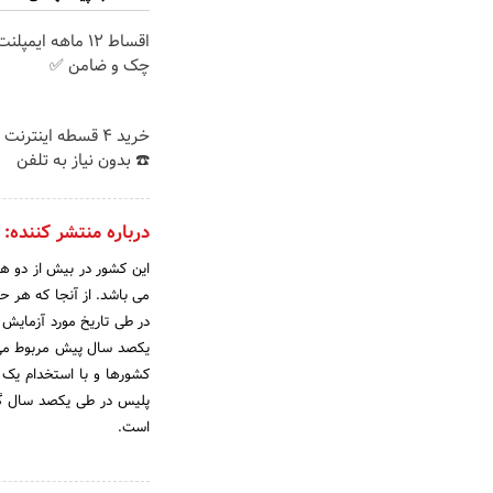
اقساط ۱۲ ماهه ایم
چک و ضامن ✅
خرید 4 قسطه اینترن
☎️ بدون نیاز به تلفن
درباره منتشر کننده:
این کشور در بیش از دو ه
مى باشد. از آنجا که هر حک
در طى تاریخ مورد آزمایش 
یکصد سال پیش مربوط مى‌‌
کشورها و با استخدام یک م
است.