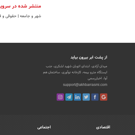
منتشر شده در سروی
شهر و جامعه
|
حقوقی و ق
از پشت ابر بیرون بیاید
میدان آزادی، ابتدای اتوبان شهید لشکری، جنب
ایستگاه مترو بیمه، کارخانه نوآوری، ساختمان هم
آوا، اخباررسمی
support@akhbarrasmi.com
اقتصادی
اجتماعی