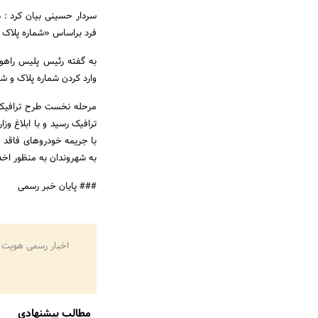
سردار حسینی بیان کرد : 
فرد براساس «شماره پلاک 
وارد کردن شماره پلاک و شماره شناسایی خودرو (VIN) از معتبر ب
مرحله نخست طرح ترافیکی
ترافیک رسید و با ابلاغ وز
با جریمه خودروهای فاقد مع
به شهروندان به منظور اخ
### پایان خبر رسمی
اخبار رسمی هویت 
مطالب پیشنهادی