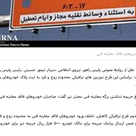
نقل از روابط عمومی پلیس راهور نیروی انتظامی ،سردار تیمور حسینی ،رئیس پلیس را
ت: براساس این طرح دوربین های ترافیکی محدوده زوج و فرد به ثبت پلاک خودروهای و
 دوم طرح ترافیکی کاهش، تخلف ورود خودروهای فاقد معاینه فنی به محدوده زوج و فر
دوربین های نظارتی ثبت و ضمن ارسال پیامک جریمه برای مالک خودرو، 500 هزار ریال جریم