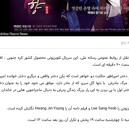
 پنج
نقل از روابط عمومی رسانه ملی، این سریال تلویزیونی محصول کشور کره جنوبی ، افس
 دختر امپراطور حکایت دو خواهر است که یکی دختر واقعی و دیگری دختر خوانده امپر
 مرگ مادرش با تنها گلِ سری که از مادر دارد، موفق می شود خود را به عنوان د
ختر اول با پی بردن به این راز بزرگ زندگی پدرش به دنبال ماجراجویی هایی در خاندان ا
Hwang J نگارش کرده است.
 19 پخش و تکرار آن روز بعد ساعت 13 است.