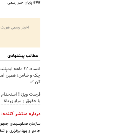
### پایان خبر رسمی
اخبار رسمی هویت 
مطالب پیشنهادی
اقساط ۱۲ ماهه ایم
چک و ضامن؛ همین امرو
کن ✅
فرصت ویژه‼️ استخدام 
با حقوق و مزایای بالا
درباره منتشر کننده:
سازمان صداوسیمای جمهوری 
جامع و پویا،برقراری و تن