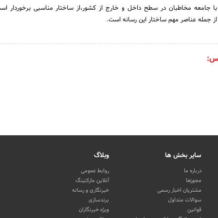
با جامعه مخاطبان در سطح داخل و خارج از کشور،از ساختار مناسبی برخوردار است
ز جمله عناصر مهم ساختار این رسانه است.
س:
سایر بخش ها
وبلاگ
درباره ما
روابط عمومی
مجوزها
آنلاین مارکتینگ
مشتریان اخبار رسمی
خبرنگاری و رسانه
سوالات متداول
برندسازی
قوانین
ویژه خبرنگاران