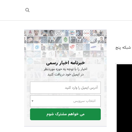
«دختر امپراطور» از شنبه 8 آبان ماه ساعت 19 از شبکه پنج
خبرنامه اخبار رسمی
اخبار را با توجه به حوزه موردنظر
در ایمیل خود دریافت کنید
انتخاب سرویس
می خواهم مشترک شوم