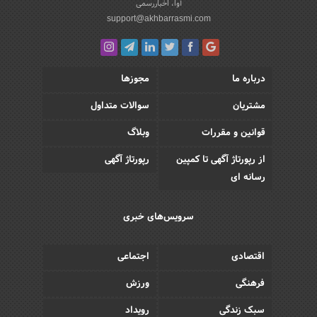
آوا، اخباررسمی
support@akhbarrasmi.com
درباره ما
مجوزها
مشتریان
سوالات متداول
قوانین و مقررات
وبلاگ
از رپورتاژ آگهی تا کمپین
رپورتاژ آگهی
رسانه ای
سرویس‌های خبری
اقتصادی
اجتماعی
فرهنگی
ورزش
سبک زندگی
رویداد