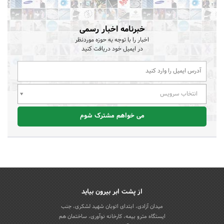
خبرنامه اخبار رسمی
اخبار را با توجه به حوزه موردنظر
در ایمیل خود دریافت کنید
انتخاب سرویس
می خواهم مشترک شوم
از پشت ابر بیرون بیاید
میدان آزادی، ابتدای اتوبان شهید لشکری، جنب
ایستگاه مترو بیمه، کارخانه نوآوری، ساختمان هم