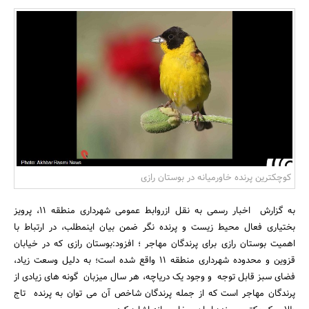
بانک، بیمه و سرمایه
مسکن و ساختمان
کوچکترین پرنده خاورمیانه در بوستان رازی
به گزارش اخبار رسمی به نقل ازروابط عمومی شهرداری منطقه 11، پرویز
بختیاری فعال محیط زیست و پرنده نگر ضمن بیان اینمطلب، در ارتباط با
اهمیت بوستان رازی برای پرندگان مهاجر ؛ افزود:بوستان رازی که در خیابان
قزوین و محدوده شهرداری منطقه 11 واقع شده است؛ به دلیل وسعت زیاد،
فضای سبز قابل توجه و وجود یک دریاچه، هر سال میزبان گونه های زیادی از
پرندگان مهاجر است که از جمله پرندگان شاخص آن می توان به پرنده تاج