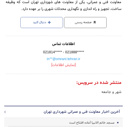
معاونت فنی و عمرانی، یکی از معاونت های شهزداری تهران است که وظیفه
ساخت، تجهیز و راه اندازی و نگهداری محدثات شهری را بر عهده دارد.
صفحه رسمی
دنبال کنید
اطلاعات تماس
-
021814*****
021888*****
in**@omrani.tehran.ir
[نمایش اطلاعات]
منتشر شده در سرویس:
شهر و جامعه
آخرین اخبار معاونت فنی و عمرانی شهرداری تهران
مسجد خاتم الانبیا آماده افتتاح است