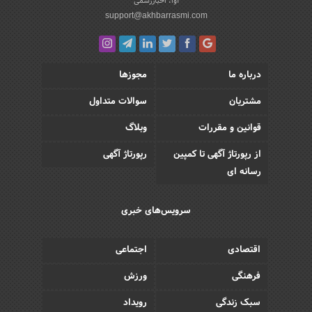
آوا، اخباررسمی
support@akhbarrasmi.com
درباره ما
مجوزها
مشتریان
سوالات متداول
قوانین و مقررات
وبلاگ
از رپورتاژ آگهی تا کمپین
رپورتاژ آگهی
رسانه ای
سرویس‌های خبری
اقتصادی
اجتماعی
فرهنگی
ورزش
سبک زندگی
رویداد