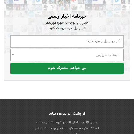
خبرنامه اخبار رسمی
اخبار را با توجه به حوزه موردنظر
در ایمیل خود دریافت کنید
انتخاب سرویس
می خواهم مشترک شوم
از پشت ابر بیرون بیاید
میدان آزادی، ابتدای اتوبان شهید لشکری، جنب
ایستگاه مترو بیمه، کارخانه نوآوری، ساختمان هم