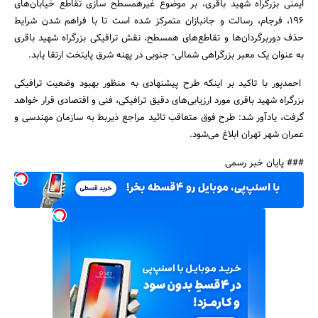
ایمنی بزرگراه شهید باقری، بر موضوع غیرهمسطح سازی تقاطع‌ خیابان‌های
196، فرجام، رسالت و جانبازان متمرکز شده است تا با فراهم شدن شرایط
حذف دوربرگردان‌ها و تقاطع‌های همسطح، نقش ترافیکی بزرگراه شهید باقری
به عنوان یک معبر بزرگراهی شمالی‌- جنوبی در پهنه شرق پایتخت ارتقا یابد.
جستجو
احمدپور با تاکید بر اینکه طرح پیشنهادی به منظور بهبود وضعیت ترافیکی
بزرگراه شهید باقری مورد ارزیابی‌های دقیق ترافیکی، فنی و اقتصادی قرار خواهد
گرفت، یادآور شد: طرح فوق متعاقب تائید مراجع ذیربط به سازمان مهندسی و
عمران شهر تهران ابلاغ می‌شود.
### پایان خبر رسمی