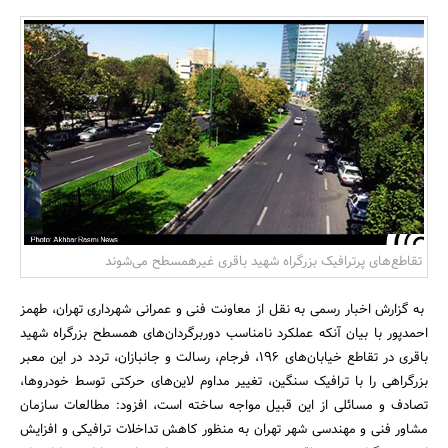
بانک، بیمه و سرمایه
مسکن و ساختمان
تقاطع‌های پرترافیک بزرگراه شهید باقری غیرهمسطح می‌شوند
به گزارش اخبار رسمی به نقل از معاونت فنی و عمرانی شهرداری تهران، طهمز
احمدپور با بیان آنکه عملکرد نامناسب دوربرگردان‌های همسطح بزرگراه شهید
باقری در تقاطع خیابان‌های 196، فرجام، رسالت و جانبازان، تردد در این معبر
بزرگراهی را با ترافیک سنگین، تغییر مداوم لاین‌های حرکتی توسط خودروها،
تصادف و مسائلی از این قبیل مواجه ساخته است، افزود: مطالعات سازمان
مشاور فنی و مهندسی شهر تهران به منظور کاهش تداخلات ترافیکی و افزایش