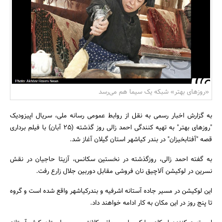
بانک، بیمه و سرمایه
مسکن و ساختمان
«روزهای بهتر» شبکه یک سیما هم می‌رسد
به گزارش اخبار رسمی به نقل از روابط عمومی رسانه ملی، سریال اپیزودیک
"روزهای بهتر" به تهیه کنندگی احمد زالی روز گذشته (25 آبان) با فیلم برداری
قصه "آفتابخیزان" در بندر کیاشهر استان گیلان آغاز شد.
به گفته احمد زالی، روزگذشته در نخستین سکانس، آزیتا حاجیان در نقش
نسرین در لوکیشن آلاچیق نان فروشی مقابل دوربین جلال زارع رفت.
این لوکیشن در مسیر جاده آستانه اشرفیه و بندرکیاشهر واقع شده است و گروه
تا پنج روز در این مکان به کار ادامه خواهند داد.