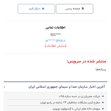
صفحه رسمی
دنبال کنید
اطلاعات تماس
021****
pr******@irib.ir
[نمایش اطلاعات]
منتشر شده در سرویس:
رسانه‌ها
آخرین اخبار سازمان صدا و سیمای جمهوری اسلامی ایران
شرکت مجریان زن در «سه ستاره 95»
مطرح کردن مشکلات مخاطبان ۲۴ ساعته در رادیو تهران
میهمان خانه های ایرانی با قندپهلوی نوروزی