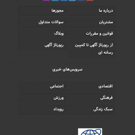
درباره ما
مجوزها
مشتریان
سوالات متداول
قوانین و مقررات
وبلاگ
از رپورتاژ آگهی تا کمپین
رپورتاژ آگهی
رسانه ای
سرویس‌های خبری
اقتصادی
اجتماعی
فرهنگی
ورزش
سبک زندگی
رویداد