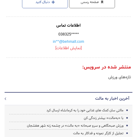
صفحه رسمی
دنبال کنید
اطلاعات تماس
038325*****
in**@behmalt.com
[نمایش اطلاعات]
منتشر شده در سرویس:
تازه‌های ورزش
آخرین اخبار به مالت
مالتی سان کمک های غذایی خود را به کرمانشاه ارسال کرد
با «به‌مالت» بیشتر زندگی کن
ورزش صبحگاهی و سرو صبحانه «به مالت» در چشمه زنه شهر هفشجان
تجلیل از کارگر نمونه و فداکار به مالت