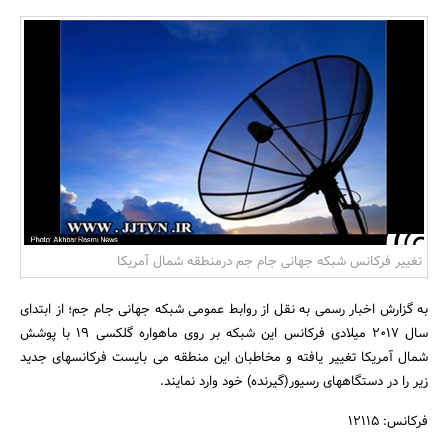
بانک، بیمه و سرمایه
مسکن و ساختمان
تغییر فرکانس شبکه جهانی جام جم درمنطقه شمال آمریکا
به گزارش اخبار رسمی به نقل از روابط عمومی شبکه جهانی جام جم؛ از ابتدای
سال 2017 میلادی فرکانس این شبکه بر روی ماهواره گلکسی 19 با پوشش
شمال آمریکا تغییر یافته و مخاطبان این منطقه می بایست فرکانسهای جدید
زیر را در دستگاههای رسیور(گیرنده) خود وارد نمایند.
فرکانس: 12115