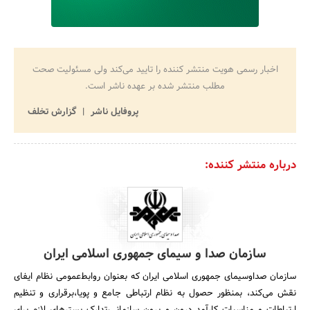
اخبار رسمی هویت منتشر کننده را تایید می‌کند ولی مسئولیت صحت
مطلب منتشر شده بر عهده ناشر است.
پروفایل ناشر
گزارش تخلف
درباره منتشر کننده:
سازمان صدا و سیمای جمهوری اسلامی ایران
سازمان صداوسیمای جمهوری اسلامی ایران که بعنوان روابط‌عمومی نظام ایفای
نقش می‌کند، بمنظور حصول به نظام ارتباطی جامع و پویا،برقراری و تنظیم
ارتباطات و مناسبات کارآمد درون و برون سازمانی،تدارک بسترهای لازم برای