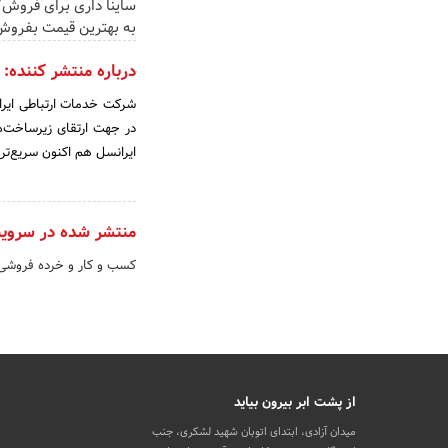
ساینا داری برای فروش؟ 
به بهترین قیمت بفروش
درباره منتشر کننده:
شرکت خدمات ارتباطی ایران
در جهت ارتقای زیرساخت‌ه
ایرانسل هم اکنون سریع‌تری
منتشر شده در سروی
کسب و کار و خرده فروش
از پشت ابر بیرون بیاید
میدان آزادی، ابتدای اتوبان شهید لشکری، جنب