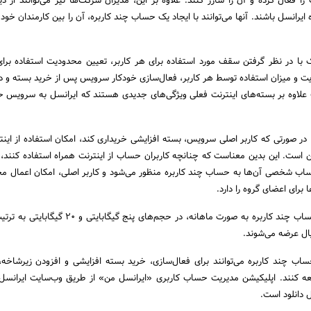
 فعال کرده و آن را شارژ کنند. علاوه بر این، مدیران شرکت‌ها نیز می‌توانند از دیگ
انسل باشند. آنها می‌توانند با ایجاد یک حساب چند کاربره، آن را بین کارمندان خود 
با در نظر گرفتن سقف مورد استفاده برای هر کاربر، تعیین محدودیت استفاده برای
 و میزان استفاده توسط هر کاربر، فعال‌سازی خودکار سرویس پس از خرید بسته و 
 علاوه بر بسته‌های اینترنت فعلی ویژگی‌های جدیدی هستند که ایرانسل به سرویس
 در صورتی که کاربر اصلی سرویس، بسته افزایشی خریداری کند، امکان استفاده از اینت
کن است. این بدین معناست که چنانچه کاربران حساب از اینترنت همراه استفاده کنند
ب شخصی آن‌ها به حساب چند کاربره منظور می‌شود و کاربر اصلی، امکان اعمال م
برای اعضای گروه را دارد.
بسته‌های ویژه سرویس حساب چند کاربره به صورت ماهانه، در حجم‌های پنج گ
اب چند کاربره می‌توانند برای فعال‌سازی، خرید بسته افزایشی و افزودن زیرشاخه، 
عه کنند. اپلیکیشن مدیریت حساب کاربری «ایرانسل من» از طریق وب‌سایت ایرانسل