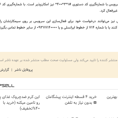
غیرفعال کرد.
 نیز می‌توانند درخواست خود برای فعال‌سازی این سرویس بر روی سیمکارتشان را
منتشر کننده را تایید می‌کند ولی مسئولیت صحت مطلب منتشر شده بر عهده ناشر اس
پروفایل ناشر
گزارش 
بهترین
خرید 4 قسطه اینترنت پیشگامان
این کرم ضدچروک غذای 
☎️ بدون نیاز به تلفن
رو تامین میکنه (خرید با
40%تخفیف)