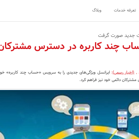
تعرفه خدمات
وبلاگ
ات جدید صورت گرفت
ب چند کاربره در دسترس مشترکان
,
(اخبار رسمی)
:
ایرانسل ویژگی‌های جدیدی را به سرویس «حساب چند کاربره» خود
ای مشترکان دائمی خود نیز فراهم کرد.