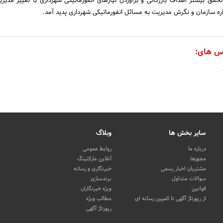
راستای‌ تحقق‌ بیشتر اهداف‌ بازرگانی‌ و برآوردن‌ نیازهای‌ انفورماتیکی‌ شهرداری‌ با تغییر مدیر
ره‌ سازمان‌ و نگرش‌ مدیریت‌ به‌ مسائل‌ انفورماتیکی‌ شهرداری‌ پدید آمد.
س های:
سایر بخش ها
وبلاگ
درباره ما
روابط عمومی
مجوزها
آنلاین مارکتینگ
مشتریان اخبار رسمی
خبرنگاری و رسانه
سوالات متداول
برندسازی
قوانین
ویژه خبرنگاران
از رپورتاژ آگهی تا کمپین رسانه ای
مطالب ویژه
رپورتاژ آگهی