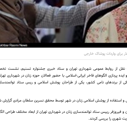
ه نقل از روابط عمومی شهرداری تهران و ستاد خبری جشنواره تسنیم، نشست ت
یده پردازی الگوهای فاخر ایرانی-اسلامی با حضور فعالان حوزه زنان در شهرداری تهرا
یکی از برندهای نامی کشور، یکی از طراحان پوشش اسلامی و ریس ستاد توانمندساز
و استفاده از پوشش اسلامی زنان در شهر توسط محقق نسرین سلطان مرادی گزارش ش
ن و فیروزفر رییس ستاد توانمندسازی زنان در شهرداری تهران از ابعاد مختلف طراحی الگ
ریت شهری را بررسی کردند.