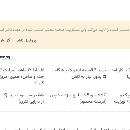
منتشر کننده را تایید می‌کند ولی مسئولیت صحت مطلب منتشر شده بر عهده ناشر اس
پروفایل ناشر
گزارش 
با کارنامه
خرید 4 قسطه اینترنت پیشگامان
اقساط ۱۲ ماهه ایمپلنت
!
☎️ بدون نیاز به تلفن
چک و ضامن؛ همین امروز 
کن ✅
چک و
۵۵٪ سود!! در طرح ویژه بیت‌پین
۵۵ درصد سود تتری! (کس
فیف 👈 ویزیت
(فرصت محدود)
از دارایی تتری)