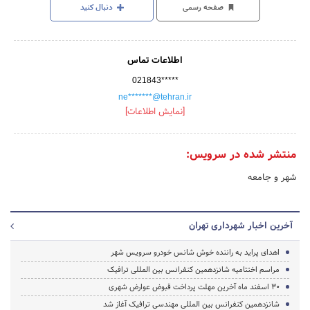
صفحه رسمی
دنبال کنید
اطلاعات تماس
021843*****
ne*******@tehran.ir
[نمایش اطلاعات]
منتشر شده در سرویس:
شهر و جامعه
آخرین اخبار شهرداری تهران
اهدای پراید به راننده خوش شانس خودرو سرویس شهر
مراسم اختتامیه شانزدهمین کنفرانس بین المللی ترافیک
30 اسفند ماه آخرین مهلت پرداخت قبوض عوارض شهری
شانزدهمین کنفرانس بین المللی مهندسی ترافیک آغاز شد