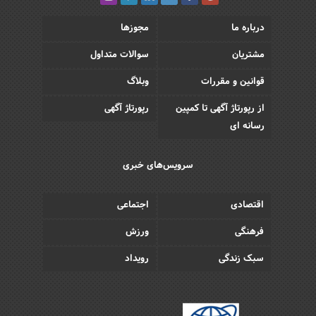
درباره ما
مجوزها
مشتریان
سوالات متداول
قوانین و مقررات
وبلاگ
از رپورتاژ آگهی تا کمپین
رپورتاژ آگهی
رسانه ای
سرویس‌های خبری
اقتصادی
اجتماعی
فرهنگی
ورزش
سبک زندگی
رویداد