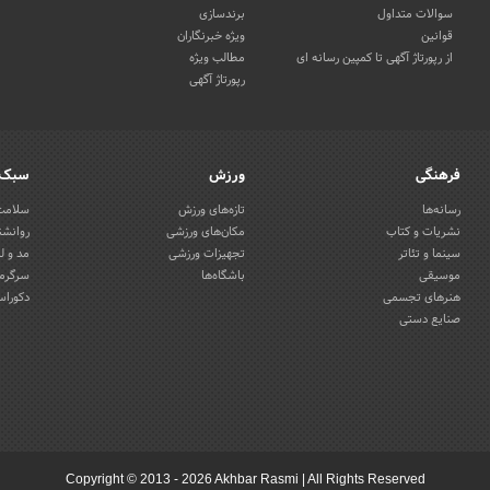
سوالات متداول
برندسازی
قوانین
ویژه خبرنگاران
از رپورتاژ آگهی تا کمپین رسانه ای
مطالب ویژه
رپورتاژ آگهی
فرهنگی
ورزش
سبک 
رسانه‌ها
تازه‌های ورزش
سلامت 
نشریات و کتاب
مکان‌های ورزشی
روانشن
سینما و تئاتر
تجهیزات ورزشی
مد و ل
موسیقی
باشگاه‌ها
سرگرمی
هنرهای تجسمی
دکوراس
صنایع دستی
Copyright © 2013 - 2026 Akhbar Rasmi
|
All Rights Reserved