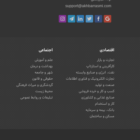
support@akhbarrasmi.com
اقتصادی
اجتماعی
تجارت و بازار
علم و آموزش
کارآفرینی و استارتاپ
بهداشت و درمان
نفت، انرژی و صنایع وابسته
شهر و جامعه
تجارت الکترونیک و فناوری اطلاعات
حقوقی و قانون
صنعت و تولید
گردشگری و میراث فرهنگی
کسب و کار و خرده فروشی
محیط زیست
صنایع غذایی و کشاورزی
تبلیغات و روابط عمومی
کار و استخدام
بانک، بیمه و سرمایه
مسکن و ساختمان