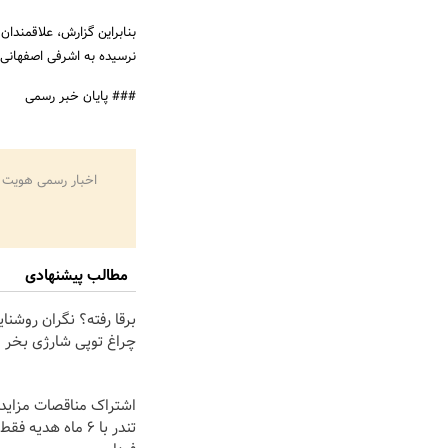
بنابراین گزارش، علاقمندان
نرسیده به اشرفی اصفهانی،
### پایان خبر رسمی
اخبار رسمی هویت 
مطالب پیشنهادی
برقا رفته؟ نگران روشنا
چراغ توپی شارژی بخر
اشتراک مناقصات مزایدا
تندر با 6 ماه هدیه ف