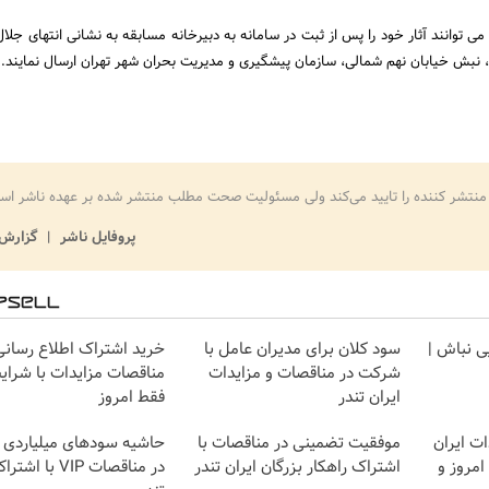
 می توانند آثار خود را پس از ثبت در سامانه به دبیرخانه مسابقه به نشانی انتهای جلا
 نبش خیابان نهم شمالی، سازمان پیشگیری و مدیریت بحران شهر تهران ارسال نمایند.
منتشر کننده را تایید می‌کند ولی مسئولیت صحت مطلب منتشر شده بر عهده ناشر اس
پروفایل ناشر
گزارش 
یی نباش |
سود کلان برای مدیران عامل با
خرید اشتراک اطلاع رسانی
شرکت در مناقصات و مزایدات
مناقصات مزایدات با شرایط
ایران تندر
فقط امروز
ت ایران
موفقیت تضمینی در مناقصات با
حاشیه سودهای میلیاردی
قط امروز و
اشتراک راهکار بزرگان ایران تندر
در مناقصات VIP با