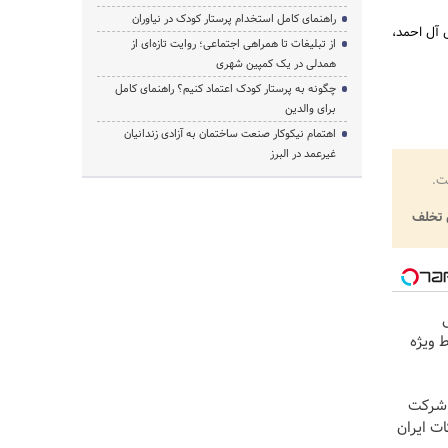
راهنمای کامل استخدام پرستار کودک در نیاوران
ل آل احمد،
از تبلیغات تا همراهی اجتماعی؛ روایت تازه‌ای از
همدلی در یک کمپین شهری
چگونه به پرستار کودک اعتماد کنیم؟ راهنمای کامل
برای والدین
اهتمام نیکوکار صنعت ساختمان به آزادی زندانیان
غیرعمد در البرز
ت.
تخلف
 ویژه
 شرکت
 اشتراکات ایران