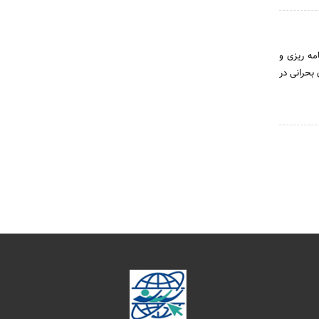
مه ریزی و
بحرانی در