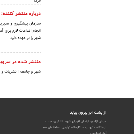
فردا
درباره منتشر کننده:
سازمان پیشگیری و مدیریت
انجام اقدامات لازم برای آ
شهر را بر عهده دارد.
منتشر شده در سروی
شهر و جامعه
|
نشریات و 
از پشت ابر بیرون بیاید
میدان آزادی، ابتدای اتوبان شهید لشکری، جنب
ایستگاه مترو بیمه، کارخانه نوآوری، ساختمان هم
آوا، اخباررسمی