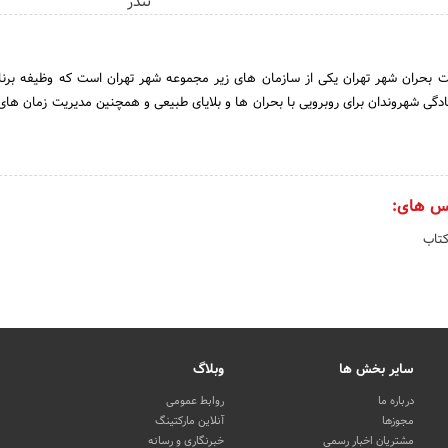
تندر
 بحران شهر تهران یکی از سازمان های زیر مجموعه شهر تهران است که وظیفه برنا
مادگی شهروندان برای روبرویی با بحران ها و بلایای طبیعی و همچنین مدیریت زمان های 
س های:
کتاب
سایر بخش ها
وبلاگ
درباره ما
روابط عمومی
مجوزها
آنلاین مارکتینگ
مشتریان اخبار رسمی
خبرنگاری و رسانه