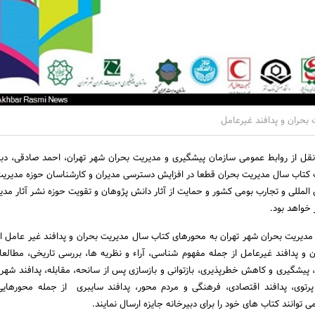
بحران و پدافند غیرعامل
نقل از روابط عمومی سازمان پیشگیری و مدیریت بحران شهر تهران، احمد صادقی، دبیر
ب کتاب سال مدیریت بحران قطعا در افزایش دسترسی مدیران و کارشناسان حوزه مدیریت
 المللی و تجارب بومی کشور و حمایت از آثار دانش پژوهان و تقویت حوزه نشر آثار مدی
 خواهد بود.
دیریت بحران شهر تهران به محورهای کتاب سال مدیریت بحران و پدافند غیر عامل اش
 و پدافند غیرعامل از جمله مفهوم شناسی، آراء و نظریه ها، بررسی تاریخی، مطالع
 پیشگیری و کاهش خطرپذیری، بازتوانی و بازسازی پس از سانحه، مقابله، پدافند شهری
 پرتوی، پدافند اقتصادی، فرهنگی و مردم محور، پدافند سایبری از جمله محورها
توانند کتاب های خود را برای دبیرخانه جایزه ارسال نمایند.