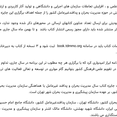
ی و ، افزایش تعاملات سازمان های اجرایی و دانشگاهی و تولید آثار کاربردی و ارتق
ی در حوزه مدیریت بحران و پدافندغیرعامل کشور را از جمله اهداف برگزاری این جایزه 
ودیتی برای ارسال تعداد عناوین کتابهای ارسالی در محورهای ذکر شده وجود ندارد
ثر منتشر شده باید دارای مجوز رسمی انتشار کتاب باشد و تا بهمن ماه سال جاری 
وی همچنین گفت: مشخصات کتاب باید در سامانه book.tdmmo.org ثبت شود و 3 نسخه
امه ابراز امیدواری کرد که با برگزاری هر چه مطلوب تر این برنامه در سال جاری، تداوم
 در تقویم علمی-فرهنگی کشور بتوانیم گام موثری در توسعه و تعالی فعالیت های تر
ت جایزه کتاب سال مدیریت بحران و پدافند غیرعامل با هماهنگی سازمان مدیریت بحر
شور، بر عهده سازمان پیشگیری و مدیریت بحران شهر تهران است.
ران کشور، دانشگاه تهران ، سازمان پدافند‌غیرعامل کشور، دانشگاه جامع امام حس
 ایران، دانشگاه شهید بهشتی، دانشگاه مالک اشتر و سازمان پیشگیری و مدیریت 
استگذاری می باشند.