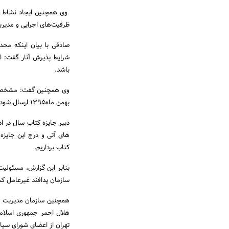
وی همچنین ایجاد نشاط علم
ظرفیت‌های اجرایی و مدیریت
صادقی با بیان اینکه محد
شرایط پذیرش آثار گفت: ا
باشد.
بهمن ماه1395 ارسال شود.
دبیر جایزه کتاب سال در اد
های آتی و درج این جایزه
کتاب برداریم.
بنابر این گزارش، مسئولی
سازمان پدافند غیرعامل ک
همچنین سازمان مدیریت بح
هلال احمر جمهوری اسلامی
تهران از اعضای شورای سی