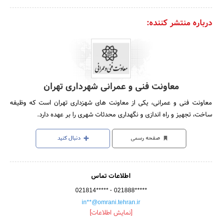
درباره منتشر کننده:
معاونت فنی و عمرانی شهرداری تهران
معاونت فنی و عمرانی، یکی از معاونت های شهزداری تهران است که وظیفه
ساخت، تجهیز و راه اندازی و نگهداری محدثات شهری را بر عهده دارد.
صفحه رسمی
دنبال کنید
اطلاعات تماس
-
021814*****
021888*****
in**@omrani.tehran.ir
[نمایش اطلاعات]