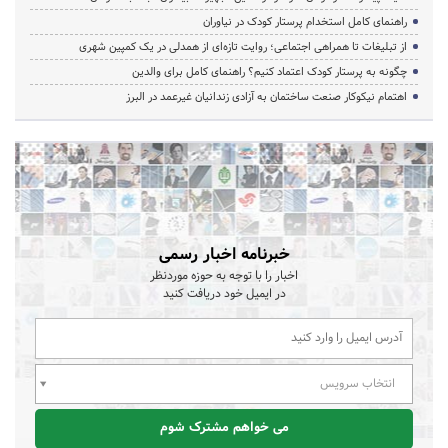
راهنمای کامل استخدام پرستار کودک در نیاوران
از تبلیغات تا همراهی اجتماعی؛ روایت تازه‌ای از همدلی در یک کمپین شهری
چگونه به پرستار کودک اعتماد کنیم؟ راهنمای کامل برای والدین
اهتمام نیکوکار صنعت ساختمان به آزادی زندانیان غیرعمد در البرز
خبرنامه اخبار رسمی
اخبار را با توجه به حوزه موردنظر
در ایمیل خود دریافت کنید
انتخاب سرویس
می خواهم مشترک شوم