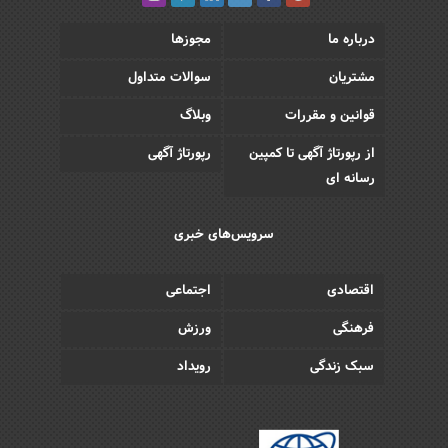
درباره ما
مجوزها
مشتریان
سوالات متداول
قوانین و مقررات
وبلاگ
از رپورتاژ آگهی تا کمپین
رپورتاژ آگهی
رسانه ای
سرویس‌های خبری
اقتصادی
اجتماعی
فرهنگی
ورزش
سبک زندگی
رویداد