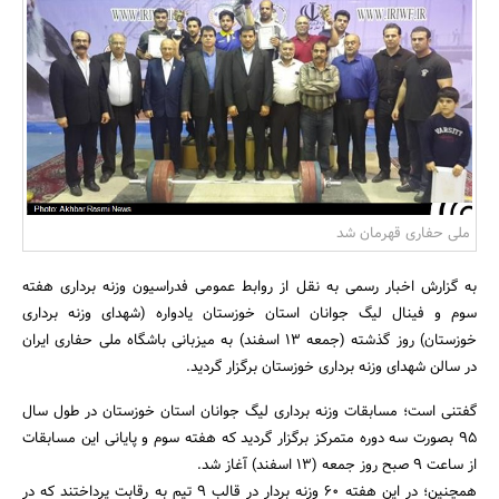
بانک، بیمه و سرمایه
مسکن و ساختمان
ملی حفاری قهرمان شد
به گزارش اخبار رسمی به نقل از روابط عمومی فدراسیون وزنه برداری هفته
سوم و فینال لیگ جوانان استان خوزستان یادواره (شهدای وزنه برداری
خوزستان) روز گذشته (جمعه 13 اسفند) به میزبانی باشگاه ملی حفاری ایران
در سالن شهدای وزنه برداری خوزستان برگزار گردید.
گفتنی است؛ مسابقات وزنه برداری لیگ جوانان استان خوزستان در طول سال
95 بصورت سه دوره متمرکز برگزار گردید که هفته سوم و پایانی این مسابقات
از ساعت 9 صبح روز جمعه (13 اسفند) آغاز شد.
همچنین؛ در این هفته 60 وزنه بردار در قالب 9 تیم به رقابت پرداختند که در