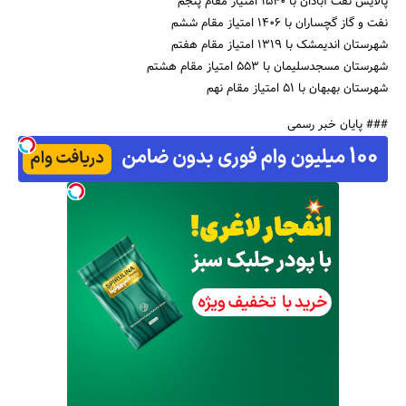
پالایش نفت آبادان با 1540 امتیاز مقام پنجم
نفت و گاز گچساران با 1406 امتیاز مقام ششم
شهرستان اندیمشک با 1319 امتیاز مقام هفتم
شهرستان مسجدسلیمان با 553 امتیاز مقام هشتم
شهرستان بهبهان با 51 امتیاز مقام نهم
### پایان خبر رسمی