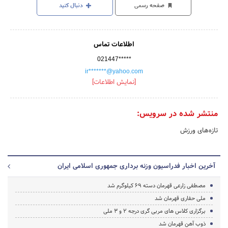
صفحه رسمی
دنبال کنید
اطلاعات تماس
021447*****
ir*******@yahoo.com
[نمایش اطلاعات]
منتشر شده در سرویس:
تازه‌های ورزش
آخرین اخبار فدراسیون وزنه برداری جمهوری اسلامی ایران
مصطفی زارعی قهرمان دسته 69 کیلوگرم شد
ملی حفاری قهرمان شد
برگزاری کلاس های مربی گری درجه 2 و 3 ملی
ذوب آهن قهرمان شد