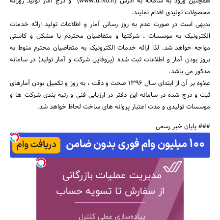
همچنین ورود به سامانه به آدرس (www.d.ivo.ir) و درج آمار تولید روزانه
محصولات تولیدی اقدام نمایند.
بدیهی است در صورت عدم به روز رسانی آمار و اطلاعات تولید ارائه خدمات
الکترونیک به موسسات ، شرکتها و متقاضیان محترذم با مشکل و کاستی
مواجه خواهد شد. لذا ارائه خدمات الکترونیک به متقاضیان محترم منوط به
جستجو
بروز بودن آمار و اطلاعات ثبت شده (پروفایل شرکت و آمار تولید) در سامانه
مذکور می باشد.
علاوه بر آن از ابتدای سال 1396 صحت و دقت ، به روز و تکمیل بودن آمارهای
ثبت و درج شده در سامانه این دفتر در ارزیابی فنی و رتبه بندی شرکت ها و
موسسات تولیدی و مدت اعتبار پروانه های ساخت لحاظ خواهد شد.
### پایان خبر رسمی