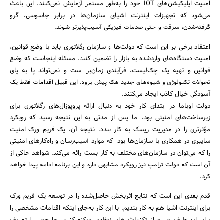
امنیت اپلیکیشن‌های IOT خود را به‌طور مستمر آزمایش نمی‌کنند. این باعث
می‌شود که تجهیزات اینترنت اشیای سازمان‌ها در برابر جاسوسی، گرو
گرفته‌شدن، سرقت و حتی صدمات فیزیکی آسیب‌پذیرتر شوند.
اعتقاد برخی بر این است که دولت‌ها و سازمان رگلاتوری باید با وضع قوانین،
امنیت دستگاه‌های واردشده به بازار را تضمین کنند. مسئله اینجاست که وضع
قوانین و تهیه یک چک‌لیست، فرآیندی زمان‌بر است و نمی‌تواند پا به پای
تحولات تکنولوژی و شیوه‌های جدید هک پیش برود. این قبیل اقدامات فقط یک
آسودگی خیال کاذب ایجاد می‌کنند.
دولت اوباما در ابتدای کار خود به دنبال ارائه پروپوزال‌های رگلاتوری برای
زیرساخت‌های امنیتی بود، اما پس از مدتی به این نتیجه رسید که رویکرد
مؤثرتری را در مدیریت ریسک به کار بندد. نتیجه آن، یک فریم ورک امنیت
سایبری در همکاری با سازمان‌ها بود که موارد آسیب‌رسان و راه‌کارهای امنیتی
را که می‌توان در سازمان‌های مختلف به کار بست ارائه می‌کند. شواهد حاکی از
آن است که دولت ترامپ نیز رویکرد مشابهی دارد و این برنامه ادامه پیدا خواهد
کرد.
قدم بعدی این است که نتایج اثربخش حاصل‌شده را در توسعه یک فریم ورک
برای اینترنت اشیا هم به کار بندیم. با این کار به‌جای اینکه اقدامات مشخصی را