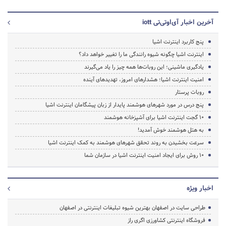
آخرین اخبار آی‌اوتی‌تی iott
پنج کاربرد اینترنت اشیا
اینترنت اشیا چگونه شیوه رانندگی ما را تغییر خواهد داد؟
یادگیری ماشینی؛ این روبات‌ها همه چیز را یاد می‌گیرند
امنیت اینترنت اشیا؛ هشدارهای امروز، تهدیدهای آینده
روبات پرستار
پنج درس در مورد شهرهای هوشمند پایدار از زبان پیشگامان اینترنت اشیا
۱۰ گجت اینترنت اشیا برای آشپزخانه هوشمند
به هتل هوشمند خوش آمدید!
سرعت بخشیدن به روند تحقق شهرهای هوشمند به کمک اینترنت اشیا
۱۰ روش برای ایجاد امنیت اینترنت اشیا در سازمان شما
اخبار ویژه
طراحی سایت در اصفهان بهترین شیوه تبلیغات اینترنتی در اصفهان
فروشگاه اینترنتی کشاورزی اگری راز