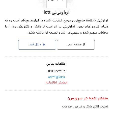
آی‌اوتی‌تی iott
آی‌اوتی‌تی(iott.ir) جامع‌ترین مرجع اینترنت اشیاء در ایران،دریچه‌ای است رو به
دنیای فناوری‌های نوین. آی‌اوتی‌تی بر آن است تا دانش و تکنولوژی روز را با
مخاطب سهیم شده و سهمی در رشد و توسعه آن داشته باشد.
صفحه رسمی
دنبال کنید
اطلاعات تماس
091222*****
ad***@iott.ir
[نمایش اطلاعات]
منتشر شده در سرویس:
تجارت الکترونیک و فناوری اطلاعات