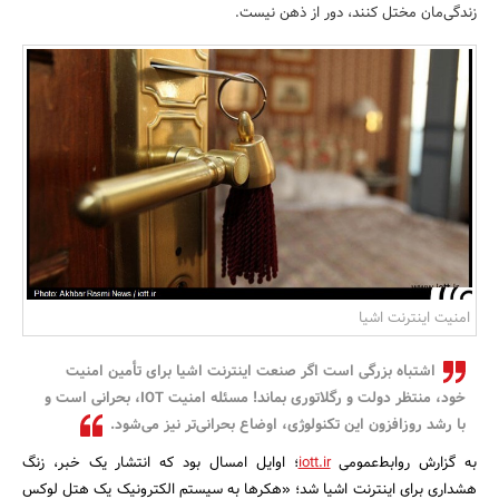
زندگی‌مان مختل کنند، دور از ذهن نیست.
بانک، بیمه و سرمایه
مسکن و ساختمان
امنیت اینترنت اشیا
اشتباه بزرگی است اگر صنعت اینترنت اشیا برای تأمین امنیت
خود، منتظر دولت و رگلاتوری بماند! مسئله امنیت IOT، بحرانی است و
با رشد روزافزون این تکنولوژی، اوضاع بحرانی‌تر نیز می‌شود.
به گزارش روابط‌عمومی
iott.ir
؛ اوایل امسال بود که انتشار یک خبر، زنگ
هشداری برای اینترنت اشیا شد؛ «هکرها به سیستم الکترونیک یک هتل لوکس