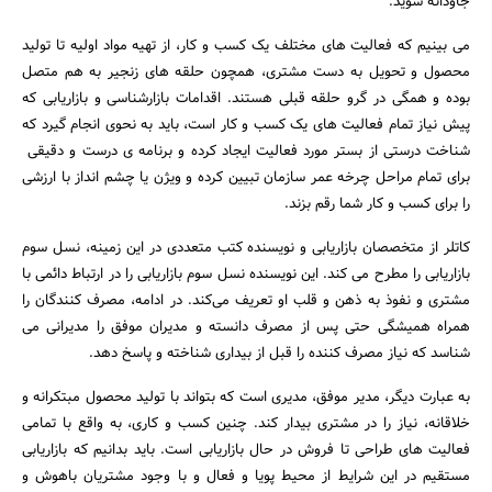
جاودانه شوید.
می بینیم که فعالیت های مختلف یک کسب و کار، از تهیه مواد اولیه تا تولید
محصول و تحویل به دست مشتری، همچون حلقه های زنجیر به هم متصل
بوده و همگی در گرو حلقه قبلی هستند. اقدامات بازارشناسی و بازاریابی که
پیش نیاز تمام فعالیت های یک کسب و کار است، باید به نحوی انجام گیرد که
شناخت درستی از بستر مورد فعالیت ایجاد کرده و برنامه ی درست و دقیقی
برای تمام مراحل چرخه عمر سازمان تبیین کرده و ویژن یا چشم انداز با ارزشی
را برای کسب و کار شما رقم بزند.
کاتلر از متخصصان بازاریابی و نویسنده کتب متعددی در این زمینه، نسل سوم
بازاریابی را مطرح می کند. این نویسنده نسل سوم بازاریابی را در ارتباط دائمی با
مشتری و نفوذ به ذهن و قلب او تعریف می‌کند. در ادامه، مصرف کنندگان را
همراه همیشگی حتی پس از مصرف دانسته و مدیران موفق را مدیرانی می
شناسد که نیاز مصرف کننده را قبل از بیداری شناخته و پاسخ دهد.
به عبارت دیگر، مدیر موفق، مدیری است که بتواند با تولید محصول مبتکرانه و
خلاقانه، نیاز را در مشتری بیدار کند. چنین کسب و کاری، به واقع با تمامی
فعالیت های طراحی تا فروش در حال بازاریابی است. باید بدانیم که بازاریابی
مستقیم در این شرایط از محیط پویا و فعال و با وجود مشتریان باهوش و