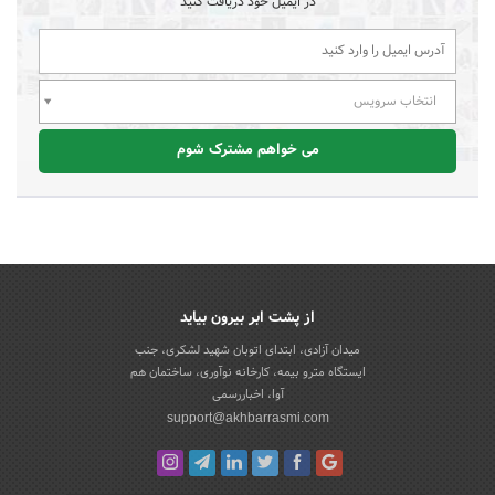
در ایمیل خود دریافت کنید
انتخاب سرویس
می خواهم مشترک شوم
از پشت ابر بیرون بیاید
میدان آزادی، ابتدای اتوبان شهید لشکری، جنب
ایستگاه مترو بیمه، کارخانه نوآوری، ساختمان هم
آوا، اخباررسمی
support@akhbarrasmi.com