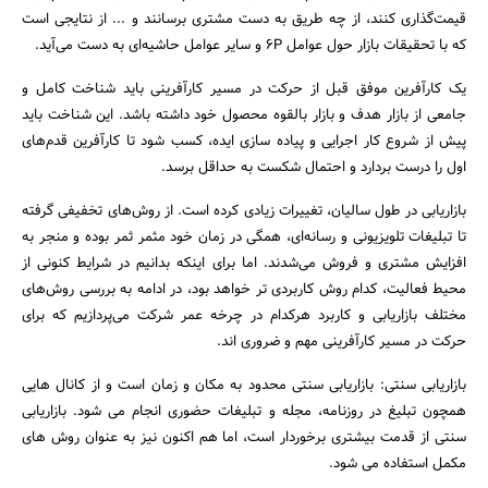
قیمت‌گذاری کنند، از چه طریق به دست مشتری برسانند و ... از نتایجی است
که با تحقیقات بازار حول عوامل ۶P و سایر عوامل حاشیه‌ای به دست می‌آید.
یک کارآفرین موفق قبل از حرکت در مسیر کارآفرینی باید شناخت کامل و
جامعی از بازار هدف و بازار بالقوه محصول خود داشته باشد. این شناخت باید
پیش از شروع کار اجرایی و پیاده سازی ایده، کسب شود تا کارآفرین قدم‌های
اول را درست بردارد و احتمال شکست به حداقل برسد.
بازاریابی در طول سالیان، تغییرات زیادی کرده است. از روش‌های تخفیفی گرفته
تا تبلیغات تلویزیونی و رسانه‌ای، همگی در زمان خود مثمر ثمر بوده و منجر به
افزایش مشتری و فروش می‌شدند. اما برای اینکه بدانیم در شرایط کنونی از
محیط فعالیت، کدام روش کاربردی تر خواهد بود، در ادامه به بررسی روش‌های
جستجو
مختلف بازاریابی و کاربرد هرکدام در چرخه عمر شرکت می‌پردازیم که برای
حرکت در مسیر کارآفرینی مهم و ضروری اند.
بازاریابی سنتی: بازاریابی سنتی محدود به مکان و زمان است و از کانال هایی
همچون تبلیغ در روزنامه، مجله و تبلیغات حضوری انجام می شود. بازاریابی
سنتی از قدمت بیشتری برخوردار است، اما هم اکنون نیز به عنوان روش های
مکمل استفاده می شود.