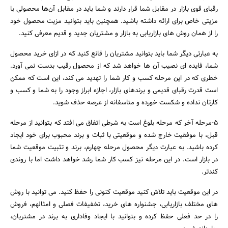
رقبای قوی بازار در مقابل شما قرار دارند و شما باید در مقابل آن‌ها محصولی با
مزیتی خاص برای ارائه داشته باشید. همچنین باید بتوانید مزیت محصول خود
را از همان روش های بازاریابی به بازار و مشتریان جدید و قدیم معرفی کنید.
به عبارتی دیگر شما باید بتوانید مشتریان را قانع کنید که در ازای خرید محصول
شما، فایده ای نصیب آن ها خواهد شد که از محصول رقیب بدست نمی آورد.
خطری که در این مرحله کسب و کار شما را تهدید می کند، این است که ممکن
است قدرت رقبای قدیمی و برندهای بازار، اجازه ابراز وجود را به شما و کسب و
کارتان نداده و شکست خورده و متاسفانه از عرصه حذف شوید.
۵-مرحله آخر که مرحله بلوغ است به شرطی اتفاق می افتد که بتوانید از مرحله
قبل، با موفقیت خارج شده و موقعیتی با ثبات و برند محبوب برای خود ایجاد
کرده باشید. به عبارت دیگر محصول مرحله چهارم، برند و تثبیت موقعیت شما
در بازار است. در این مرحله نیز کسب کار شما رشد خواهد داشت اما با روندی
کندتر.
در این موقعیت باید تلاش کنید موقعیت کنونی را حفظ کنید. می توانید با روش
های مختلف بازاریابی، جشنواره های خرید، تخفیفات فصلی و امثالهم، فروش
را در حد فعلی حفظ کرده و بتوانید با ایجاد وفاداری به برند در مشتریان،