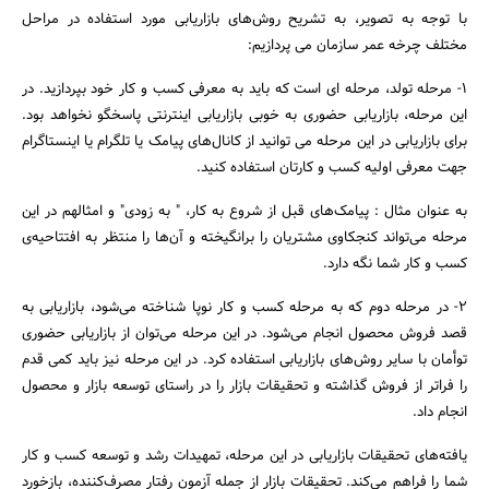
با توجه به تصویر، به تشریح روش‌های بازاریابی مورد استفاده در مراحل
مختلف چرخه عمر سازمان می پردازیم:
۱- مرحله تولد، مرحله ای است که باید به معرفی کسب و کار خود بپردازید. در
این مرحله، بازاریابی حضوری به خوبی بازاریابی اینترنتی پاسخگو نخواهد بود.
برای بازاریابی در این مرحله می توانید از کانال‌های پیامک یا تلگرام یا اینستاگرام
جهت معرفی اولیه کسب و کارتان استفاده کنید.
به عنوان مثال : پیامک‌های قبل از شروع به کار، " به زودی" و امثالهم در این
مرحله می‌تواند کنجکاوی مشتریان را برانگیخته و آن‌ها را منتظر به افتتاحیه‌ی
کسب و کار شما نگه دارد.
۲- در مرحله دوم که به مرحله کسب و کار نوپا شناخته می‌شود، بازاریابی به
قصد فروش محصول انجام می‌شود. در این مرحله می‌توان از بازاریابی حضوری
توأمان با سایر روش‌های بازاریابی استفاده کرد. در این مرحله نیز باید کمی قدم
را فراتر از فروش گذاشته و تحقیقات بازار را در راستای توسعه بازار و محصول
انجام داد.
یافته‌های تحقیقات بازاریابی در این مرحله، تمهیدات رشد و توسعه کسب و کار
شما را فراهم می‌کند. تحقیقات بازار از جمله آزمون رفتار مصرف‌کننده، بازخورد