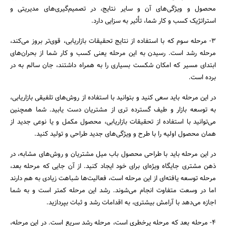
محصول و ویژگی‌های آن و سایر نتایج، در تصمیم‌گیری‌های مدیریتی و
استراتژیک کسب و کار شما، تأثیر به سزایی دارد.
۳- مرحله سوم که با استفاده از نتایج تحقیقات بازاریابی، قوی‌تر بروز می‌کند،
مرحله رشد است. رسیدن به این مرحله یعنی کسب و کار شما از بحران‌های
ابتدای مسیر که امکان شکست بسیاری را به همراه داشتند، جان سالم به در
برده است.
در این مرحله باید سعی کنید و بتوانید با استفاده از روش‌های تلفیقی بازاریابی،
به توسعه بازار و طیف گسترده تری از مشتریان دست یابید. شما همچنین
می‌توانید با استفاده از تحقیقات بازاریابی، محصول مکمل و یا نوعی جدید از
همان محصول اولیه را با طرح و ویژگی‌های جدید طراحی و تولید کنید.
در این مرحله باید با طراحی محصول باب میل مشتریان و روش‌های مشابه، در
ذهن مشتری جایگاه ویژه‌ای برای خود ایجاد کنید. از آن جایی که مرحله بعد،
مرحله توسعه یافته‌ای از این مرحله است، فعالیت‌ها شباهت زیادی به هم دارند
اما در وسعت متفاوت انجام می‌شوند. رشد این مرحله کمتر است و به شما
اجازه می‌دهد با آرامش بیشتری، به اقدامات رشد و ثبات بپردازید.
۴- مرحله بعد که مرحله پرخطری است، مرحله رشد سریع است. در این مرحله،