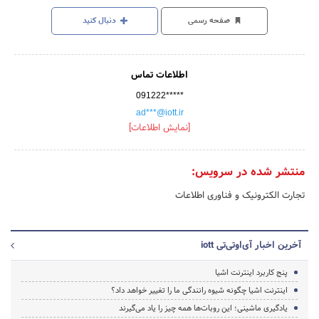
صفحه رسمی
دنبال کنید
اطلاعات تماس
091222*****
ad***@iott.ir
[نمایش اطلاعات]
منتشر شده در سرویس:
تجارت الکترونیک و فناوری اطلاعات
آخرین اخبار آی‌اوتی‌تی iott
پنج کاربرد اینترنت اشیا
اینترنت اشیا چگونه شیوه رانندگی ما را تغییر خواهد داد؟
یادگیری ماشینی؛ این روبات‌ها همه چیز را یاد می‌گیرند