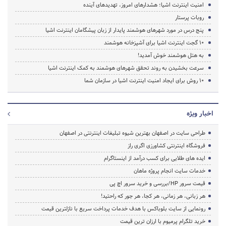
امنیت اینترنت اشیا؛ هشدارهای امروز، تهدیدهای آینده
روبات پرستار
پنج درس در مورد شهرهای هوشمند پایدار از زبان پیشگامان اینترنت اشیا
۱۰ گجت اینترنت اشیا برای آشپزخانه هوشمند
به هتل هوشمند خوش آمدید!
سرعت بخشیدن به روند تحقق شهرهای هوشمند به کمک اینترنت اشیا
۱۰ روش برای ایجاد امنیت اینترنت اشیا در سازمان شما
اخبار ویژه
طراحی سایت در اصفهان بهترین شیوه تبلیغات اینترنتی در اصفهان
فروشگاه اینترنتی کشاورزی اگری راز
ایده های طلایی برای کسب درآمد از اینستاگرام
خدمات سایت انجام پروژه ماهان
قیمت سرور HP/بررسی و خرید سرور اچ پی
هر زبانی، هر زمانی، هر کجا، هر جور که راحتید!
رونمایی از سایت بلوباکس با هدف خدمات پرداخت سریع با نازلترین قیمت
خرید تلگرام پرمیوم با ارزان ترین قیمت