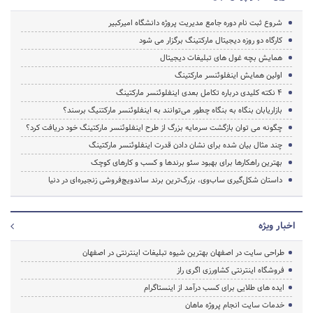
شروع ثبت نام دوره جامع مدیریت پروژه دانشگاه امیرکبیر
کارگاه دو روزه دیجیتال مارکتینگ برگزار می‌ شود
همایش بچه غول های تبلیغات دیجیتال
اولین همایش اینفلوئنسر مارکتینگ
۴ نکته کلیدی درباره تکامل بعدی اینفلوئنسر مارکتینگ
بازاریابان بنگاه به بنگاه چطور می‌توانند به اینفلوئنسر مارکتنیگ برسند؟
چگونه می توان بازگشت سرمایه بزرگ از طرح اینفلوئنسر مارکتینگ خود دریافت کرد؟
چند مثال بیان شده برای نشان دادن قدرت اینفلوئنسر مارکتینگ
بهترین راهکارها برای بهبود سئو برندها و کسب و کارهای کوچک
داستان شکل‌گیری ساب‌وی، بزرگ‌ترین برند ساندویچ‌فروشی زنجیره‌ای در دنیا
اخبار ویژه
طراحی سایت در اصفهان بهترین شیوه تبلیغات اینترنتی در اصفهان
فروشگاه اینترنتی کشاورزی اگری راز
ایده های طلایی برای کسب درآمد از اینستاگرام
خدمات سایت انجام پروژه ماهان