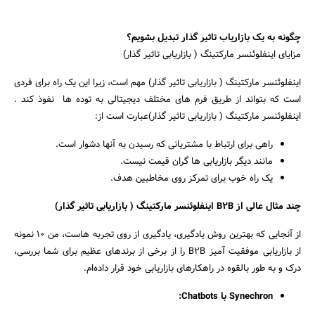
جستجو
چگونه به یک بازاریاب تاثیر گذار تبدیل بشویم؟
مزایای اینفلوئنسر مارکتینگ ( بازاریابی تاثیر گذار)
اینفلوئنسر مارکتینگ ( بازاریابی تاثیر گذار) مهم است، زیرا این یک راه برای فردی
است که بتواند از طریق فرم های مختلف دیجیتالی به توده ها نفوذ کند .
اینفلوئنسر مارکتینگ ( بازاریابی تاثیر گذار)عبارت است از:
راهی برای ارتباط با مشتریانی که رسیدن به آنها دشوار است.
مانند دیگر بازاریابی ها گران قیمت نیست.
یک راه خوب برای تمرکز روی مخاطبین هدف.
چند مثال عالی از B2B اینفلوئنسر مارکتینگ ( بازاریابی تاثیر گذار)
از آنجایی که بهترین روش یادگیری، یادگیری از روی تجربه هاست، من ۱۰ نمونه
از بازاریابی موفقیت آمیز B2B را از برخی از برندهای عظیم برای شما بررسی،
درک و به طور بالقوه در راهکارهای بازاریابی خود قرار داده‌ام.
Synechron با Chatbots: