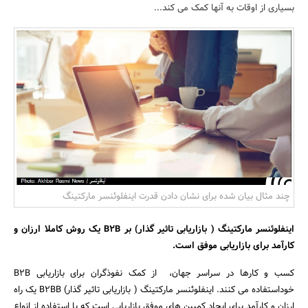
بسیاری از اوقات به آنها کمک می کند...
بانک، بیمه و سرمایه
مسکن و ساختمان
چند مثال بیان شده برای نشان دادن قدرت اینفلوئنسر مارکتینگ
اینفلوئنسر مارکتینگ ( بازاریابی تاثیر گذار) بر B2B یک روش کاملا ارزان و
کارآمد برای بازاریابی موفق است.
کسب و کارها در سراسر جهان، از کمک نفوذگران برای بازاریابی B2B
خوداستفاده می کنند. اینفلوئنسر مارکتینگ ( بازاریابی تاثیر گذار) B2BB یک راه
ارزان و کارآمد برای ایجاد کمپین های موفق بازاریابی است که با استفاده از انواع