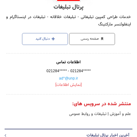
پرتال تبلیغات
خدمات طراحی کمپین تبلیغاتی - تبلیغات خلاقانه - تبلیغات در اینستاگرام و
اینفلوئنسر مارکتینگ
صفحه رسمی
دنبال کنید
اطلاعات تماس
-
021284*****
021284*****
ad*@unp.ir
[نمایش اطلاعات]
منتشر شده در سرویس های:
علم و آموزش
|
تبلیغات و روابط عمومی
آخرین اخبار پرتال تبلیغات