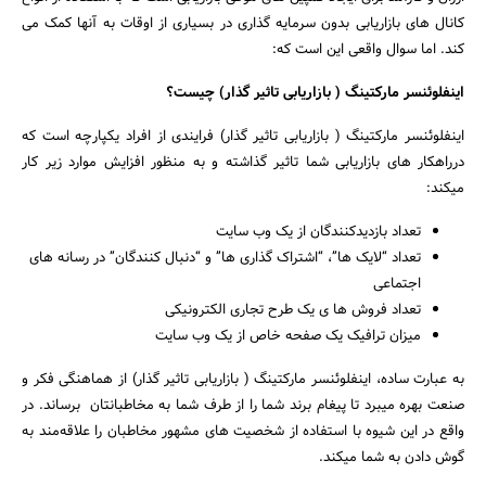
کانال های بازاریابی بدون سرمایه گذاری در بسیاری از اوقات به آنها کمک می
کند. اما سوال واقعی این است که:
اینفلوئنسر مارکتینگ ( بازاریابی تاثیر گذار) چیست؟
اینفلوئنسر مارکتینگ ( بازاریابی تاثیر گذار) فرایندی از افراد یکپارچه است که
درراهکار های بازاریابی شما تاثیر گذاشته و به منظور افزایش موارد زیر کار
میکند:
تعداد بازدیدکنندگان از یک وب سایت
تعداد “لایک ها”، “اشتراک گذاری ها” و “دنبال کنندگان” در رسانه های
اجتماعی
تعداد فروش ها ی یک طرح تجاری الکترونیکی
میزان ترافیک یک صفحه خاص از یک وب سایت
به عبارت ساده، اینفلوئنسر مارکتینگ ( بازاریابی تاثیر گذار) از هماهنگی فکر و
صنعت بهره میبرد تا پیغام برند شما را از طرف شما به مخاطبانتان برساند. در
واقع در این شیوه با استفاده از شخصیت های مشهور مخاطبان را علاقه‌مند به
گوش دادن به شما میکند.